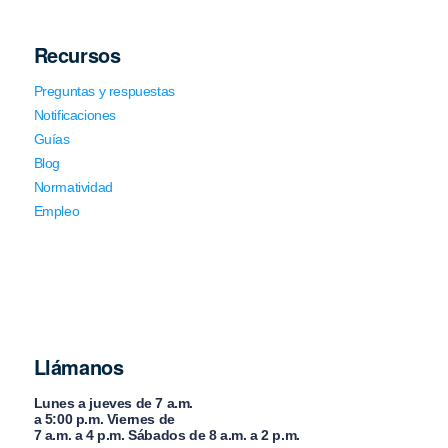
Recursos
Preguntas y respuestas
Notificaciones
Guías
Blog
Normatividad
Empleo
Llámanos
Lunes a jueves de 7 a.m.
a 5:00 p.m. Viernes de
7 a.m. a 4 p.m. Sábados de 8 a.m. a 2 p.m.