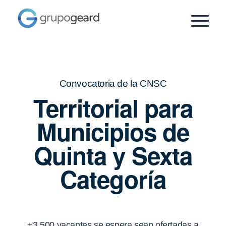
Convocatoria de la CNSC
Territorial para
Municipios de
Quinta y Sexta
Categoría
+3.500 vacantes se espera sean ofertadas a