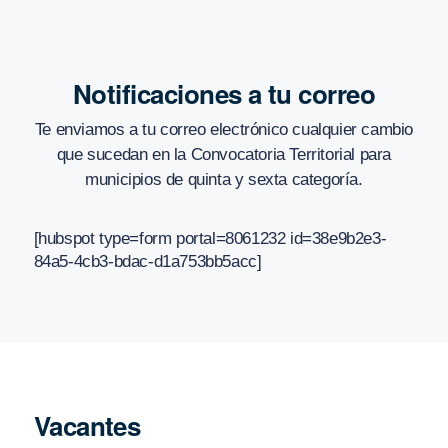
Notificaciones a tu correo
Te enviamos a tu correo electrónico cualquier cambio
que sucedan en
la Convocatoria Territorial para
municipios de quinta y sexta categoría
.
[hubspot type=form portal=8061232 id=38e9b2e3-
84a5-4cb3-bdac-d1a753bb5acc]
Vacantes