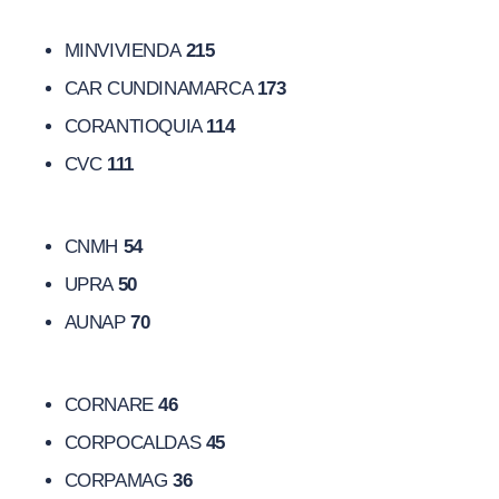
MINVIVIENDA
215
CAR CUNDINAMARCA
173
CORANTIOQUIA
114
CVC
111
CNMH
54
UPRA
50
AUNAP
70
CORNARE
46
CORPOCALDAS
45
CORPAMAG
36