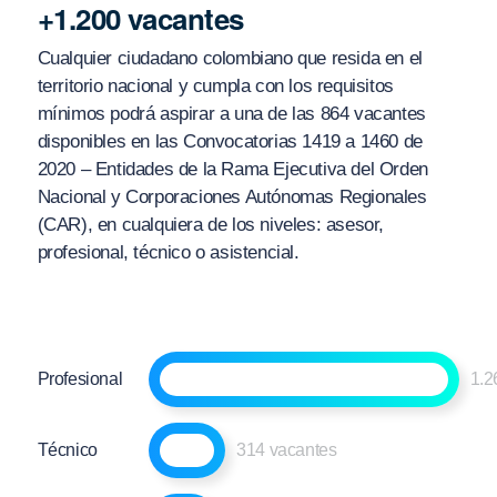
+1.200 vacantes
Cualquier ciudadano colombiano que resida en el
territorio nacional y cumpla con los requisitos
mínimos podrá aspirar a una de las 864 vacantes
disponibles en las Convocatorias 1419 a 1460 de
2020 – Entidades de la Rama Ejecutiva del Orden
Nacional y Corporaciones Autónomas Regionales
(CAR), en cualquiera de los niveles: asesor,
profesional, técnico o asistencial.
Profesional
1.2
Técnico
314 vacantes