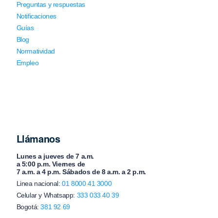
Preguntas y respuestas
Notificaciones
Guías
Blog
Normatividad
Empleo
Llámanos
Lunes a jueves de 7 a.m.
a 5:00 p.m. Viernes de
7 a.m. a 4 p.m. Sábados de 8 a.m. a 2 p.m.
Linea nacional:
01 8000 41 3000
Celular y Whatsapp:
333 033 40 39
Bogotá:
381 92 69