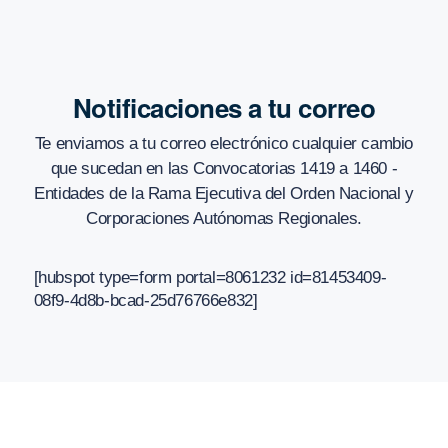
Notificaciones a tu correo
Te enviamos a tu correo electrónico cualquier cambio
que sucedan en
las Convocatorias 1419 a 1460 -
Entidades de la Rama Ejecutiva del Orden Nacional y
Corporaciones Autónomas Regionales
.
[hubspot type=form portal=8061232 id=81453409-
08f9-4d8b-bcad-25d76766e832]