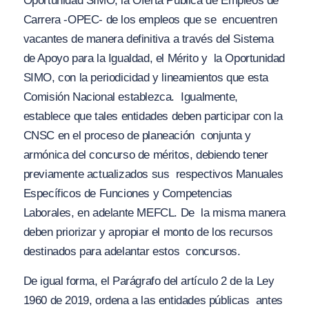
Oportunidad SIMO, la Oferta Pública de Empleos de
Carrera -OPEC- de los empleos que se
encuentren
vacantes de manera definitiva a través del Sistema
de Apoyo para la Igualdad, el Mérito y
la Oportunidad
SIMO, con la periodicidad y lineamientos que esta
Comisión Nacional establezca.
Igualmente,
establece que tales entidades deben participar con la
CNSC en el proceso de planeación
conjunta y
armónica del concurso de méritos, debiendo tener
previamente actualizados sus
respectivos Manuales
Específicos de Funciones y Competencias
Laborales, en adelante MEFCL. De
la misma manera
deben priorizar y apropiar el monto de los recursos
destinados para adelantar estos
concursos.
De igual forma, el Parágrafo del artículo 2 de la Ley
1960 de 2019, ordena a las entidades públicas
antes