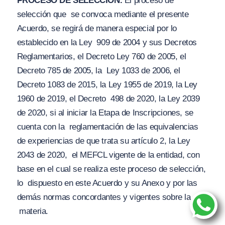
PROCESO DE SELECCIÓN.
El proceso de
selección que
se convoca mediante el presente
Acuerdo, se regirá de manera especial por lo
establecido en la Ley
909 de 2004 y sus Decretos
Reglamentarios, el Decreto Ley 760 de 2005, el
Decreto 785 de 2005, la
Ley 1033 de 2006, el
Decreto 1083 de 2015, la Ley 1955 de 2019, la Ley
1960 de 2019, el
Decreto 498 de 2020, la Ley 2039
de 2020, si al iniciar la Etapa de Inscripciones, se
cuenta con la reglamentación de las equivalencias
de experiencias de que trata su artículo 2, la Ley
2043 de 2020,
el
MEFCL vigente de la entidad, con
base en el cual se realiza este proceso de selección,
lo
dispuesto en este Acuerdo y su Anexo y por las
demás normas concordantes y vigentes sobre la
materia.