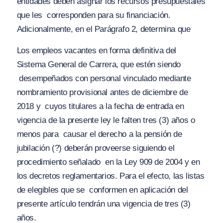
entidades deben asignar los recursos presupuestales
que les
corresponden para su financiación.
Adicionalmente, en el Parágrafo 2, determina que
Los empleos vacantes en forma definitiva del
Sistema General de Carrera, que estén siendo
desempeñados con personal vinculado mediante
nombramiento provisional antes de diciembre de
2018 y
cuyos titulares a la fecha de entrada en
vigencia de la presente ley le falten tres (3) años o
menos para
causar el derecho a la pensión de
jubilación (?) deberán proveerse siguiendo el
procedimiento señalado
en la Ley 909 de 2004 y en
los decretos reglamentarios. Para el efecto, las listas
de elegibles que se
conformen en aplicación del
presente artículo tendrán una vigencia de tres (3)
años.