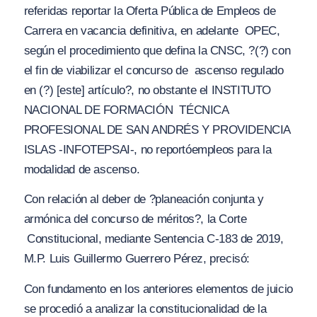
referidas reportar la Oferta Pública de Empleos de
Carrera en vacancia definitiva, en adelante
OPEC,
según el procedimiento que defina la CNSC,
?(?) con
el fin de viabilizar el concurso de
ascenso regulado
en (?) [este] artículo?
, no obstante el INSTITUTO
NACIONAL DE FORMACIÓN
TÉCNICA
PROFESIONAL DE SAN ANDRÉS Y PROVIDENCIA
ISLAS -INFOTEPSAI-, no reportó
empleos para la
modalidad de ascenso.
Con relación al deber de
?planeación conjunta y
armónica del concurso de méritos?
, la Corte
Constitucional, mediante Sentencia C-183 de 2019,
M.P. Luis Guillermo Guerrero Pérez, precisó:
Con fundamento en los anteriores elementos de juicio
se procedió a analizar la constitucionalidad de la