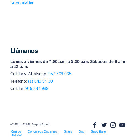
Normatividad
Llámanos
Lunes a viernes de 7:00 a.m. a 5:30 p.m. Sábados de 8 a.m
a 12 p.m.
Celular y Whatsapp:
957 709 035
Teléfono:
(1) 640 94 30
Celular:
915 244 989
© 2013 - 2026 Grupo Geard
Cursos
Concursos Docentes
Gratis
Blog
Suscríbete
Ingreso