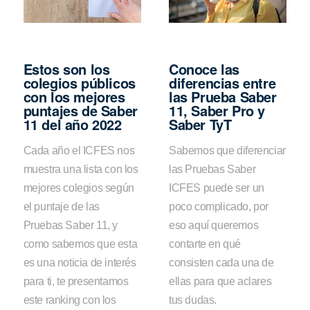
Estos son los
Conoce las
colegios públicos
diferencias entre
con los mejores
las Prueba Saber
puntajes de Saber
11, Saber Pro y
11 del año 2022
Saber TyT
Cada año el ICFES nos
Sabemos que diferenciar
muestra una lista con los
las Pruebas Saber
mejores colegios según
ICFES puede ser un
el puntaje de las
poco complicado, por
Pruebas Saber 11, y
eso aquí queremos
como sabemos que esta
contarte en qué
es una noticia de interés
consisten cada una de
para ti, te presentamos
ellas para que aclares
este ranking con los
tus dudas.