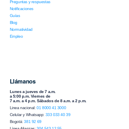
Preguntas y respuestas
Notificaciones
Guías
Blog
Normatividad
Empleo
Llámanos
Lunes a jueves de 7 a.m.
a 5:00 p.m. Viernes de
7 a.m. a 4 p.m. Sábados de 8 a.m. a 2 p.m.
Linea nacional:
01 8000 41 3000
Celular y Whatsapp:
333 033 40 39
Bogotá:
381 92 69
Línea Alianzas:
304 543 12 55