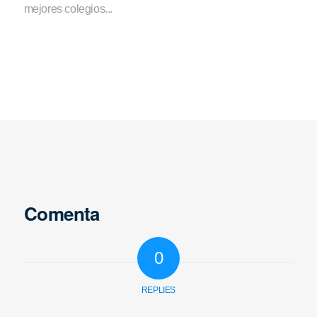
mejores colegios...
Comenta
0
REPLIES