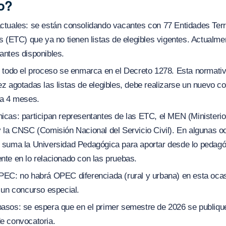
o?
ctuales: se están consolidando vacantes con 77 Entidades Terri
s (ETC) que ya no tienen listas de elegibles vigentes. Actualme
antes disponibles.
: todo el proceso se enmarca en el Decreto 1278. Esta normati
ez agotadas las listas de elegibles, debe realizarse un nuevo c
 a 4 meses.
icas: participan representantes de las ETC, el MEN (Ministeri
y la CNSC (Comisión Nacional del Servicio Civil). En algunas o
 suma la Universidad Pedagógica para aportar desde lo pedagó
nte en lo relacionado con las pruebas.
PEC: no habrá OPEC diferenciada (rural y urbana) en esta ocas
 un concurso especial.
asos: se espera que en el primer semestre de 2026 se publiqu
e convocatoria.