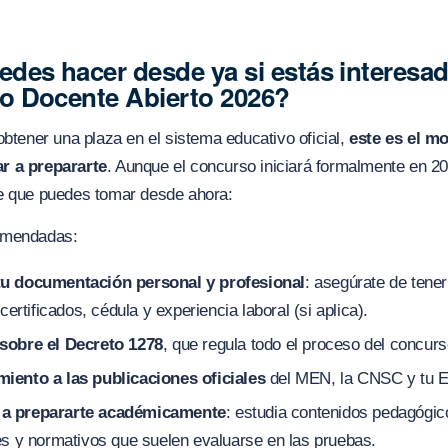
des hacer desde ya si estás interesad
o Docente Abierto 2026?
obtener una plaza en el sistema educativo oficial,
este es el m
r a prepararte
. Aunque el concurso iniciará formalmente en 20
e que puedes tomar desde ahora:
omendadas:
tu documentación personal y profesional
: asegúrate de tener
, certificados, cédula y experiencia laboral (si aplica).
sobre el Decreto 1278
, que regula todo el proceso del concur
iento a las publicaciones oficiales
del MEN, la CNSC y tu 
a prepararte académicamente
: estudia contenidos pedagógic
res y normativos que suelen evaluarse en las pruebas.