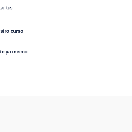
zar tus
stro curso
arte ya mismo.