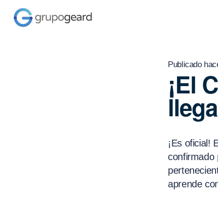
Publicado hac
¡El 
llega
¡Es oficial!
confirmado 
pertenecien
aprende con