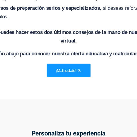
sos de preparación serios y especializados
, si deseas refor
tos.
uedes hacer estos dos últimos consejos de la mano de nue
virtual.
tón abajo para conocer nuestra oferta educativa y matricul
¡Matricúlate! 💪
Personaliza tu experiencia