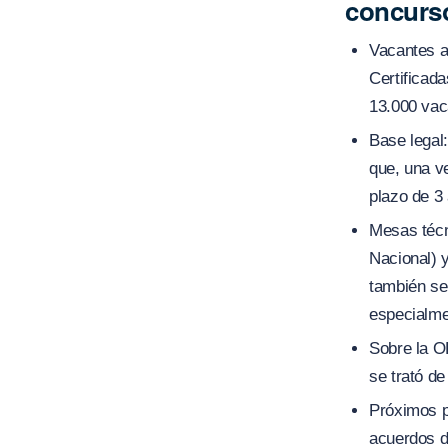
concurs
Vacantes a
Certificada
13.000 vac
Base legal
que, una v
plazo de 3
Mesas técn
Nacional) 
también se
especialme
Sobre la O
se trató de
Próximos p
acuerdos d