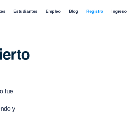
tes
Estudiantes
Empleo
Blog
Registro
Ingreso
ierto
to fue
endo y