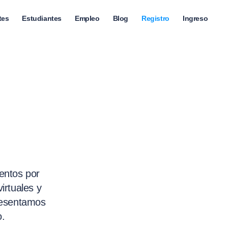
tes
Estudiantes
Empleo
Blog
Registro
Ingreso
entos por
irtuales y
presentamos
o.