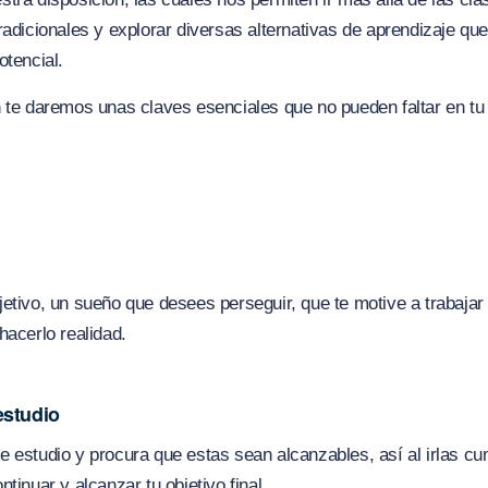
radicionales y explorar diversas alternativas de aprendizaje que
otencial.
 te daremos unas claves esenciales que no pueden faltar en tu
etivo, un sueño que desees perseguir, que te motive a trabajar 
hacerlo realidad.
estudio
 estudio y procura que estas sean alcanzables, así al irlas cu
tinuar y alcanzar tu objetivo final.