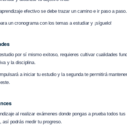
aprendizaje efectivo se debe trazar un camino e ir paso a paso.
ara un cronograma con los temas a estudiar y ¡síguelo!
ades
estudio por sí mismo exitoso, requieres cultivar cualidades fu
iva y la disciplina.
impulsará a iniciar tu estudio y la segunda te permitirá mantene
este.
ances
endizaje al realizar exámenes donde pongas a prueba todos tus
 así podrás medir tu progreso.