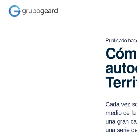
Publicado hac
Cómo
auto
Terri
Cada vez so
medio de la 
una gran ca
una serie d