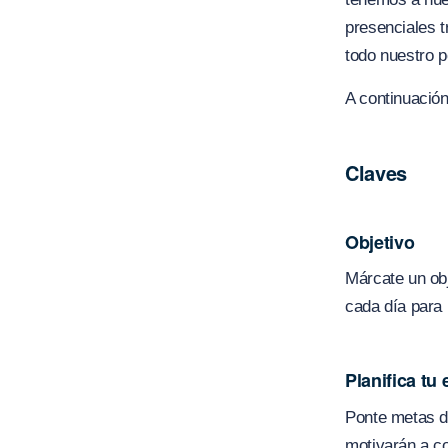
presenciales t
todo nuestro p
A continuación
Claves
Objetivo
Márcate un obj
cada día para 
Planifica tu 
Ponte metas de
motivarán a con