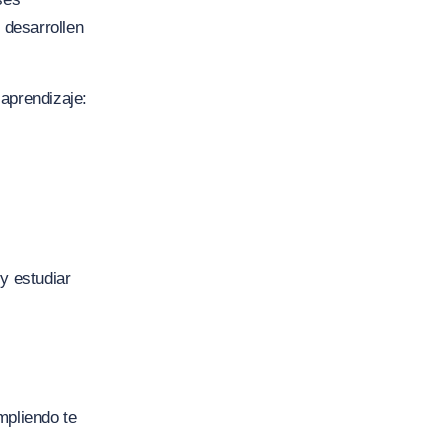
 desarrollen
 aprendizaje:
y estudiar
mpliendo te