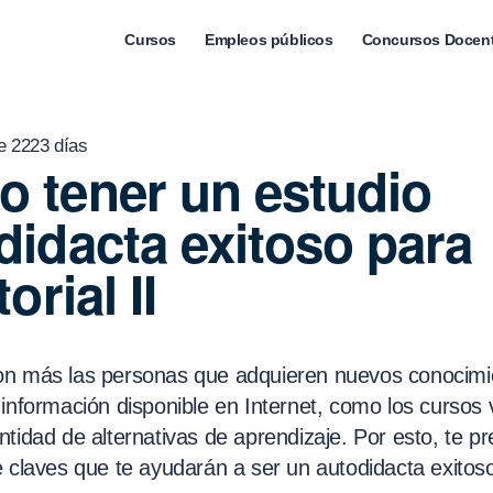
Cursos
Empleos públicos
Concursos Docen
e 2223 días
 tener un estudio
didacta exitoso para
torial II
n más las personas que adquieren nuevos conocimi
información disponible en Internet, como los cursos v
ntidad de alternativas de aprendizaje. Por esto, te 
e claves que te ayudarán a ser un autodidacta exitos