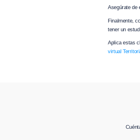
Asegúrate de e
Finalmente, co
tener un estud
Aplica estas c
virtual Territori
Cuénta