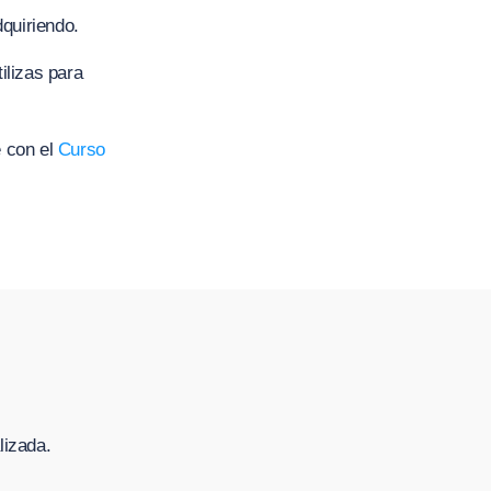
quiriendo.
ilizas para
e con el
Curso
lizada.