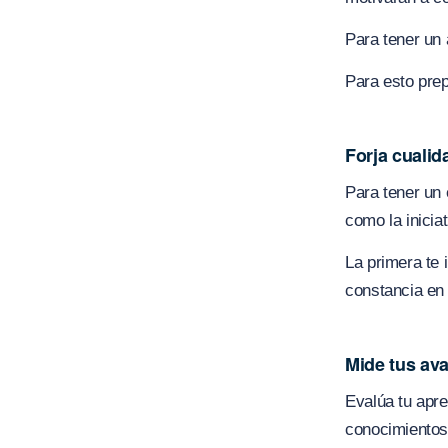
Para tener un 
Para esto prep
Forja cualid
Para tener un 
como la iniciat
La primera te 
constancia en 
Mide tus av
Evalúa tu apr
conocimientos,