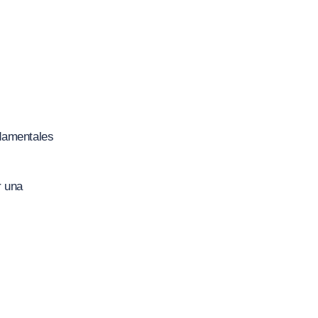
ndamentales
r una