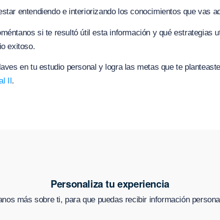
star entendiendo e interiorizando los conocimientos que vas ad
méntanos si te resultó útil esta información y qué estrategias ut
io exitoso.
laves en tu estudio personal y logra las metas que te planteast
al II
.
Personaliza tu experiencia
nos más sobre ti, para que puedas recibir información persona