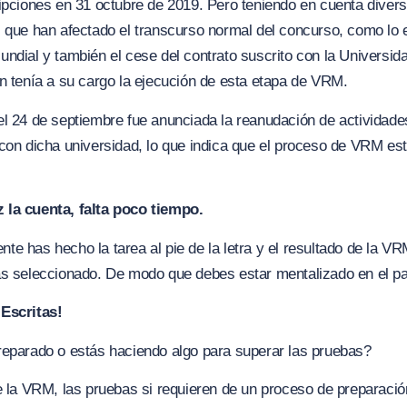
ipciones en 31 octubre de 2019. Pero teniendo en cuenta diver
 que han afectado el transcurso normal del concurso, como lo 
ndial y también el cese del contrato suscrito con la Universid
n tenía a su cargo la ejecución de esta etapa de VRM.
l 24 de septiembre fue anunciada la reanudación de actividade
con dicha universidad, lo que indica que el proceso de VRM est
la cuenta, falta poco tiempo.
e has hecho la tarea al pie de la letra y el resultado de la VR
ás seleccionado. De modo que debes estar mentalizado en el pa
Escritas!
reparado o estás haciendo algo para superar las pruebas?
e la VRM, las pruebas si requieren de un proceso de preparació