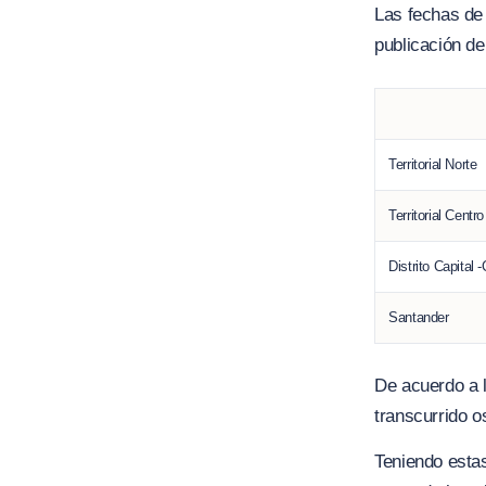
Las fechas de 
publicación de
Territorial Norte
Territorial Centr
Distrito Capital
Santander
De acuerdo a l
transcurrido o
Teniendo estas