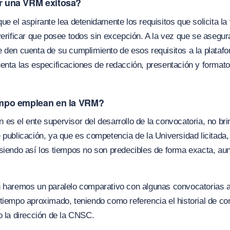
 una VRM exitosa?
ue el aspirante lea detenidamente los requisitos que solicita la
verificar que posee todos sin excepción. A la vez que se asegura
e den cuenta de su cumplimiento de esos requisitos a la plata
enta las especificaciones de redacción, presentación y formato
mpo emplean en la VRM?
es el ente supervisor del desarrollo de la convocatoria, no br
 publicación, ya que es competencia de la Universidad licitada, 
 siendo así los tiempos no son predecibles de forma exacta, a
n haremos un paralelo comparativo con algunas convocatorias a
tiempo aproximado, teniendo como referencia el historial de co
o la dirección de la CNSC.