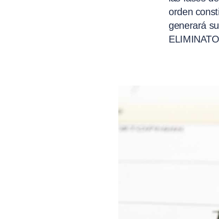
orden consti
generará su 
ELIMINATO