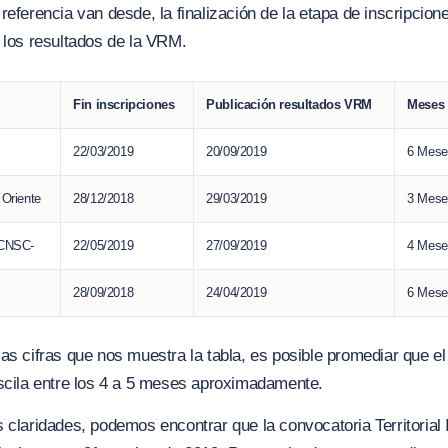
referencia van desde, la finalización de la etapa de inscripcione
 los resultados de la VRM.
Fin inscripciones
Publicación resultados VRM
Meses 
22/03/2019
20/09/2019
6 Mese
o Oriente
28/12/2018
29/03/2019
3 Mese
 -CNSC-
22/05/2019
27/09/2019
4 Mese
28/09/2018
24/04/2019
6 Mese
as cifras que nos muestra la tabla, es posible promediar que el
scila entre los 4 a 5 meses aproximadamente.
 claridades, podemos encontrar que la convocatoria Territorial 