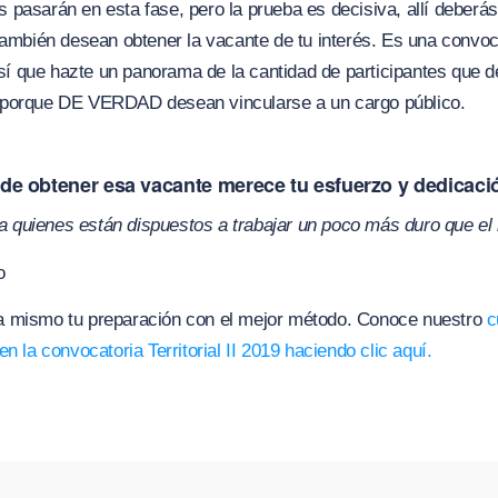
pasarán en esta fase, pero la prueba es decisiva, allí deberás
también desean obtener la vacante de tu interés. Es una convoc
 que hazte un panorama de la cantidad de participantes que d
porque DE VERDAD desean vincularse a un cargo público.
 de obtener esa vacante merece tu esfuerzo y dedicaci
a a quienes están dispuestos a trabajar un poco más duro que el 
o
 mismo tu preparación con el mejor método. Conoce nuestro
c
n la convocatoria Territorial II 2019 haciendo clic aquí.