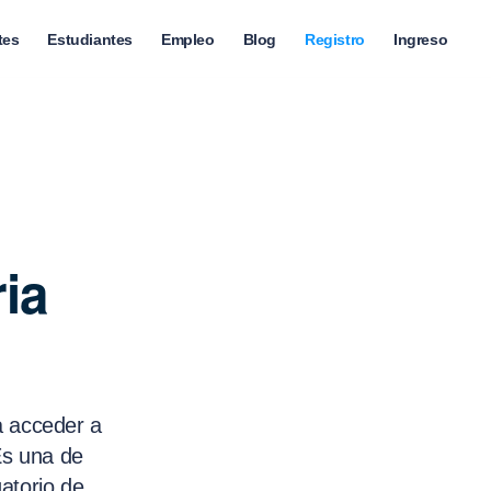
tes
Estudiantes
Empleo
Blog
Registro
Ingreso
ia
a acceder a
Es una de
gatorio de