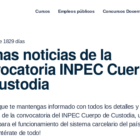
Cursos
Empleos públicos
Concursos Docen
e 1829 días
mas noticias de la
ocatoria INPEC Cue
ustodia
e te mantengas informado con todos los detalles y
s de la convocatoria del INPEC Cuerpo de Custodia,
ara el funcionamiento del sistema carcelario del país
ntérate de todo!