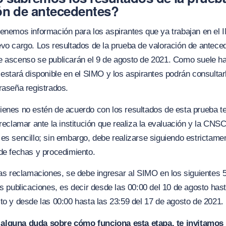
ón de antecedentes?
tenemos información para los aspirantes que ya trabajan en el
vo cargo. Los resultados de la prueba de valoración de antece
e ascenso se publicarán el 9 de agosto de 2021. Como suele h
 estará disponible en el SIMO y los aspirantes podrán consultar
raseña registrados.
enes no estén de acuerdo con los resultados de esta prueba te
 reclamar ante la institución que realiza la evaluación y la CNS
es sencillo; sin embargo, debe realizarse siguiendo estrictame
de fechas y procedimiento.
las reclamaciones, se debe ingresar al SIMO en los siguientes 5
as publicaciones, es decir desde las 00:00 del 10 de agosto hast
to y desde las 00:00 hasta las 23:59 del 17 de agosto de 2021.
 alguna duda sobre cómo funciona esta etapa, te invitamos 