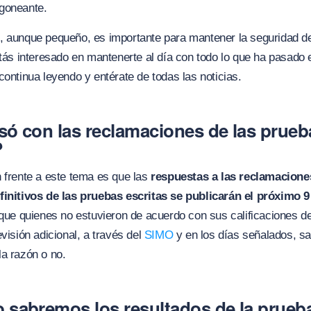
goneante.
, aunque pequeño, es importante para mantener la seguridad de
stás interesado en mantenerte al día con todo lo que ha pasado 
continua leyendo y entérate de todas las noticias.
ó con las reclamaciones de las prueb
?
 frente a este tema es que las
respuestas a las reclamacione
finitivos de las pruebas escritas se publicarán el próximo 
 que quienes no estuvieron de acuerdo con sus calificaciones 
visión adicional, a través del
SIMO
y en los días señalados, sa
a razón o no.
sabremos los resultados de la prueb