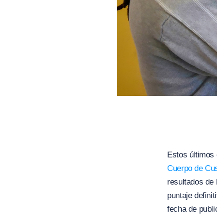
Estos últimos 
Cuerpo de Cus
resultados de
puntaje definit
fecha de publi