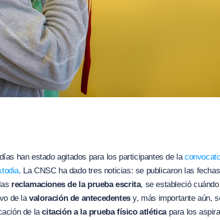
días han estado agitados para los participantes de la
convocat
todia
. La CNSC ha dado tres noticias: se publicaron las fechas
 las
reclamaciones de la prueba escrita
, se estableció cuándo 
ivo de la
valoración de antecedentes
y, más importante aún, s
cación de la
citación a la prueba físico atlética
para los aspira