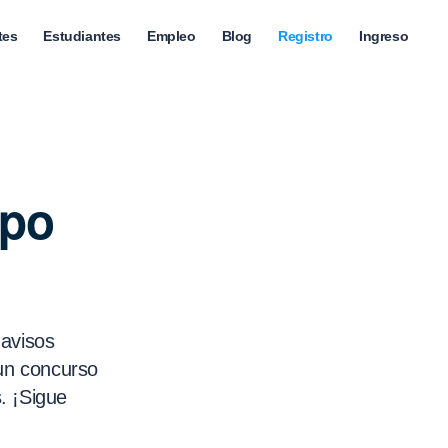
tes
Estudiantes
Empleo
Blog
Registro
Ingreso
rpo
 avisos
 un concurso
. ¡Sigue