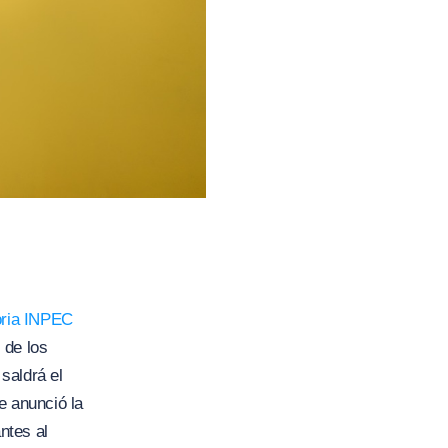
oria INPEC
 de los
saldrá el
e anunció la
ntes al