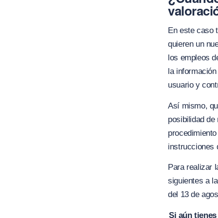
valoraci
En este caso 
quieren un nue
los empleos d
la información
usuario y cont
Así mismo, qui
posibilidad de
procedimiento 
instrucciones 
Para realizar 
siguientes a l
del 13 de agos
Si aún tienes