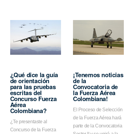
¿Qué dice la guía
¡Tenemos noticias
de orientación
de la
para las pruebas
Convocatoria de
escritas del
la Fuerza Aérea
Concurso Fuerza
Colombiana!
Aérea
Colombiana?
El Proceso de Selección
de la Fuerza Aérea hará
¿Te presentaste al
parte de la Convocatoria
Concurso de la Fuerza
Sector II y se unirá a la