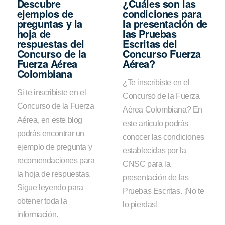
Descubre
¿Cuáles son las
ejemplos de
condiciones para
preguntas y la
la presentación de
hoja de
las Pruebas
respuestas del
Escritas del
Concurso de la
Concurso Fuerza
Fuerza Aérea
Aérea?
Colombiana
¿Te inscribiste en el
Si te inscribiste en el
Concurso de la Fuerza
Concurso de la Fuerza
Aérea Colombiana? En
Aérea, en este blog
este artículo podrás
podrás encontrar un
conocer las condiciones
ejemplo de pregunta y
establecidas por la
recomendaciones para
CNSC para la
la hoja de respuestas.
presentación de las
Sigue leyendo para
Pruebas Escritas. ¡No te
obtener toda la
lo pierdas!
información.