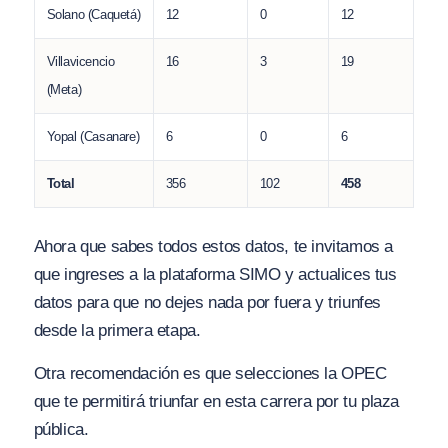
Solano (Caquetá)
12
0
12
Villavicencio
16
3
19
(Meta)
Yopal (Casanare)
6
0
6
Total
356
102
458
Ahora que sabes todos estos datos, te invitamos a
que ingreses a la plataforma SIMO y actualices tus
datos para que no dejes nada por fuera y triunfes
desde la primera etapa.
Otra recomendación es que selecciones la OPEC
que te permitirá triunfar en esta carrera por tu plaza
pública.