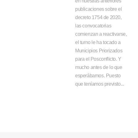
en nuestras anteriores
publicaciones sobre el
decreto 1754 de 2020,
las convocatorias
comienzan a reactivarse,
el turno le ha tocado a
Municipios Priorizados
para el Posconflicto. Y
mucho antes de lo que
esperábamos. Puesto
que teníamos previsto...