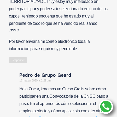
TERRITORIAL “PDET” , y estoy muy interesado en
poder participar y poder salir seleccionado en uno de los
cupos , teniendo encuenta que he estado muy al
pendiente de todo lo que se ha vendido realizando
.????
Por favor enviar a mi correo electrónico toda la
información para seguir muy pendiente .
Responder
Pedro de Grupo Geard
says:
18 marzo, 2020 at 2:29 pm
Hola Oscar, tenemos un Curso Gratis sobre cómo
participar en una Convocatoria de la CNSC paso a
paso. En él aprenderás cómo seleccionar el
empleo perfecto y cómo aplicar sin cometer ningún