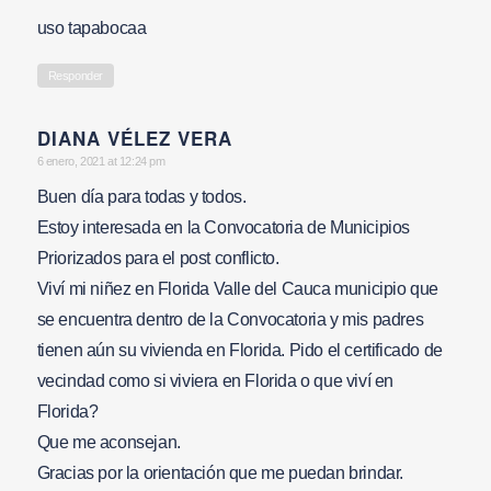
uso tapabocaa
Responder
DIANA VÉLEZ VERA
says:
6 enero, 2021 at 12:24 pm
Buen día para todas y todos.
Estoy interesada en la Convocatoria de Municipios
Priorizados para el post conflicto.
Viví mi niñez en Florida Valle del Cauca municipio que
se encuentra dentro de la Convocatoria y mis padres
tienen aún su vivienda en Florida. Pido el certificado de
vecindad como si viviera en Florida o que viví en
Florida?
Que me aconsejan.
Gracias por la orientación que me puedan brindar.