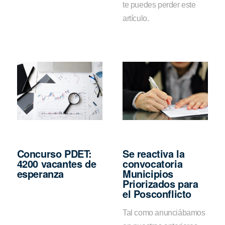
te puedes perder este
artículo.
Concurso PDET:
Se reactiva la
4200 vacantes de
convocatoria
esperanza
Municipios
Priorizados para
el Posconflicto
Tal como anunciábamos