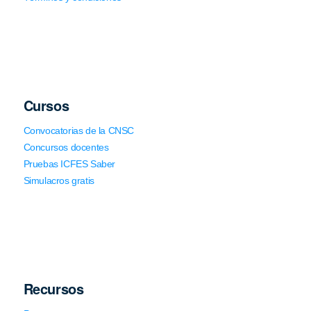
Cursos
Convocatorias de la CNSC
Concursos docentes
Pruebas ICFES Saber
Simulacros gratis
Recursos