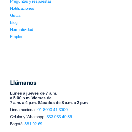
Preguntas y respuestas
Notificaciones
Guías
Blog
Normatividad
Empleo
Llámanos
Lunes a jueves de 7 a.m.
a 5:00 p.m. Viernes de
7 a.m. a 4 p.m. Sábados de 8 a.m. a 2 p.m.
Linea nacional:
01 8000 41 3000
Celular y Whatsapp:
333 033 40 39
Bogotá:
381 92 69