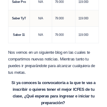
79.000
119.000
Saber Pro
N/A
79.000
119.000
Saber TyT
N/A
79.000
119.000
Saber 11
N/A
Nos vemos en un siguiente blog en las cuales te
compartimos nuevas noticias. Mientras tanto tu
puedes ir preparándote para alcanzar cualquiera de
tus metas.
Si ya conoces la convocatoria a la que te vas a
inscribir o quieres tener el mejor ICFES de tu
clase, ¿Qué esperas para ingresar e iniciar tu
preparación?