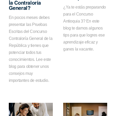
la Contraloría
General?
¿Ya te estás preparando
para el Concurso
En pocos meses debes
Antioquia 3? En este
presentar las Pruebas
blog te damos algunos
Escritas del Concurso
tips para que logres ese
Contraloría General de la
aprendizaje eficaz y
República y tienes que
ganes la vacante.
potenciar todos tus
conocimientos. Lee este
blog para obtener unos
consejos muy
importantes de estudio.