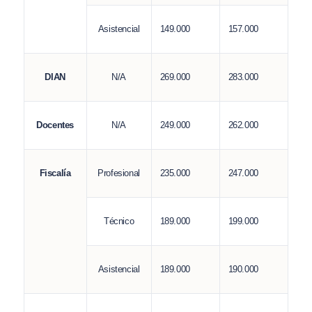
149.000
157.000
Asistencial
269.000
283.000
DIAN
N/A
249.000
262.000
Docentes
N/A
235.000
247.000
Fiscalía
Profesional
189.000
199.000
Técnico
189.000
190.000
Asistencial