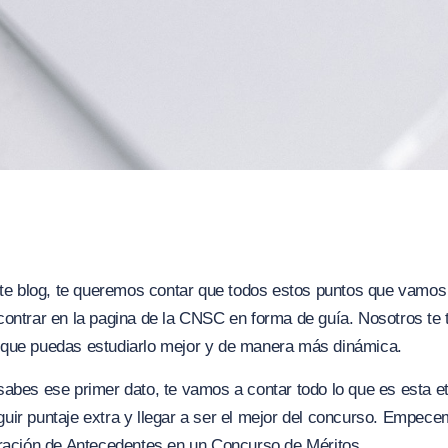
este blog, te queremos contar que todos estos puntos que vamo
contrar en la pagina de la CNSC en forma de guía. Nosotros te
que puedas estudiarlo mejor y de manera más dinámica.
sabes ese primer dato, te vamos a contar todo lo que es esta 
uir puntaje extra y llegar a ser el mejor del concurso. Empec
oración de Antecedentes en un Concurso de Méritos.