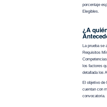
porcentaje esp
Elegibles.
¿A quién
Anteced
La prueba se a
Requisitos Mí
Competencias 
los factores 
detallada los 
El objetivo de
cuentan con ma
convocatoria.