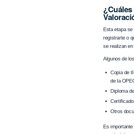
¿Cuáles 
Valoraci
Esta etapa se
registrarte o 
se realizan en
Algunos de lo
Copia de t
de la OPE
Diploma de
Certificado
Otros docu
Es importante