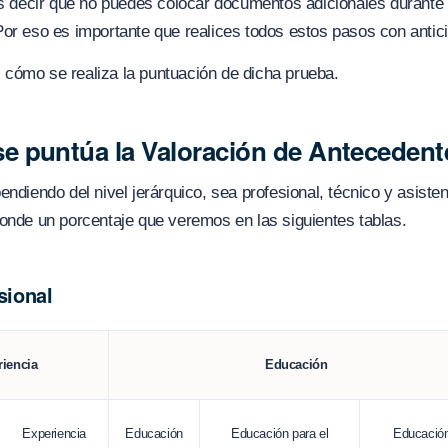
es decir que no puedes colocar documentos adicionales durante 
or eso es importante que realices todos estos pasos con antic
cómo se realiza la puntuación de dicha prueba.
 puntúa la Valoración de Antecedent
endiendo del nivel jerárquico, sea profesional, técnico y asisten
onde un porcentaje que veremos en las siguientes tablas.
sional
Educación
riencia
Experiencia
Educación
Educación para el
Educació