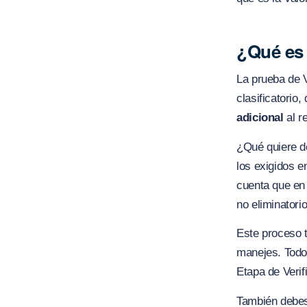
¿Qué es 
La prueba de 
clasificatorio
adicional
al r
¿Qué quiere d
los exigidos e
cuenta que en 
no eliminatorio
Este proceso t
manejes. Todo 
Etapa de Verif
También debes