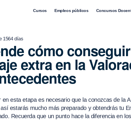
Cursos
Empleos públicos
Concursos Docen
e 1564 días
nde cómo conseguir
aje extra en la Valor
ntecedentes
r en esta etapa es necesario que la conozcas de la A 
 así estarás mucho más preparado y obtendrás tu 
ado. Recuerda que un punto hace la diferencia en lo