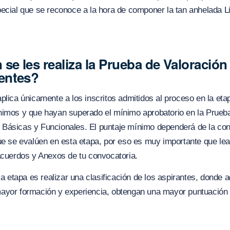
ecial que se reconoce a la hora de componer la tan anhelada L
 se les realiza la Prueba de Valoración
entes?
plica únicamente a los inscritos admitidos al proceso en la eta
nimos y que hayan superado el mínimo aprobatorio en la Prueb
Básicas y Funcionales. El puntaje mínimo dependerá de la con
que se evalúen en esta etapa, por eso es muy importante que l
Acuerdos y Anexos de tu convocatoria.
 la etapa es realizar una clasificación de los aspirantes, donde 
yor formación y experiencia, obtengan una mayor puntuación al