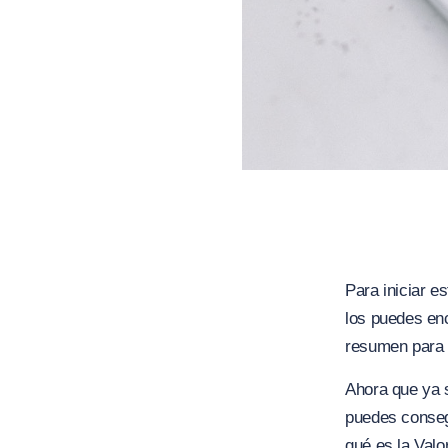
Para iniciar 
los puedes en
resumen para 
Ahora que ya 
puedes conseg
qué es la Val