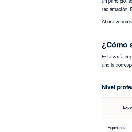
un principio, 
reclamación. P
Ahora veamos 
¿Cómo se
Esta varía dep
uno le corresp
Nivel profe
Expe
Experiencia