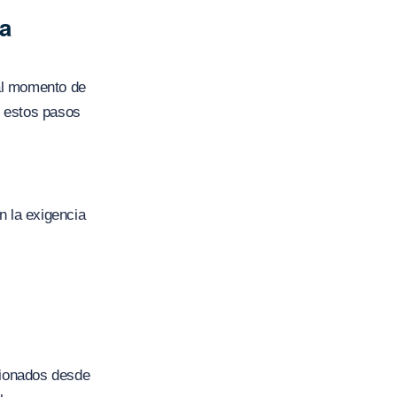
la
al momento de
s estos pasos
n la exigencia
cionados desde