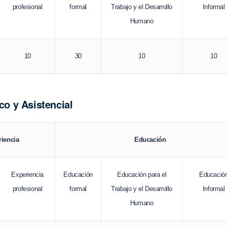
profesional
formal
Trabajo y el Desarrollo
Informal
Humano
10
30
10
10
co y Asistencial
Educación
riencia
Experiencia
Educación
Educación para el
Educació
profesional
formal
Trabajo y el Desarrollo
Informal
Humano