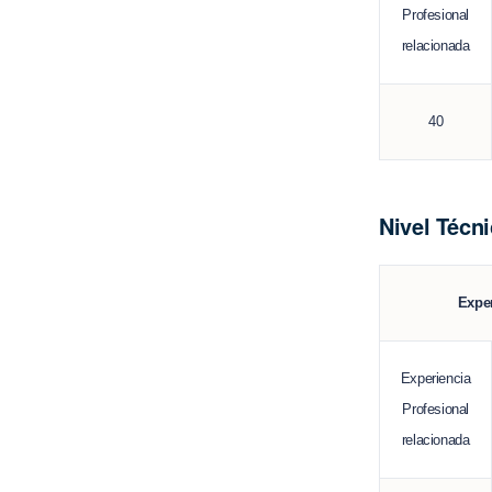
Profesional
relacionada
40
Nivel Técni
Expe
Experiencia
Profesional
relacionada