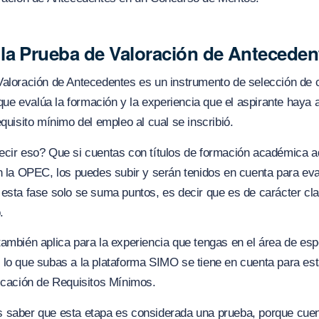
la Prueba de Valoración de Antecede
Valoración de Antecedentes es un instrumento de selección de 
, que evalúa la formación y la experiencia que el aspirante haya 
equisito mínimo del empleo al cual se inscribió.
ecir eso? Que si cuentas con títulos de formación académica a
n la OPEC, los puedes subir y serán tenidos en cuenta para eva
esta fase solo se suma puntos, es decir que es de carácter clas
.
ambién aplica para la experiencia que tengas en el área de esp
lo que subas a la plataforma SIMO se tiene en cuenta para est
icación de Requisitos Mínimos.
 saber que esta etapa es considerada una prueba, porque cue