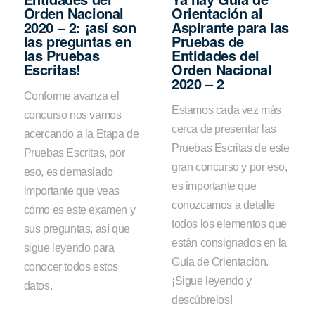
Orden Nacional
Orientación al
2020 – 2: ¡así son
Aspirante para las
las preguntas en
Pruebas de
las Pruebas
Entidades del
Escritas!
Orden Nacional
2020 – 2
Conforme avanza el
Estamos cada vez más
concurso nos vamos
cerca de presentar las
acercando a la Etapa de
Pruebas Escritas de este
Pruebas Escritas, por
gran concurso y por eso,
eso, es demasiado
es importante que
importante que veas
conozcamos a detalle
cómo es este examen y
todos los elementos que
sus preguntas, así que
están consignados en la
sigue leyendo para
Guía de Orientación.
conocer todos estos
¡Sigue leyendo y
datos.
descúbrelos!