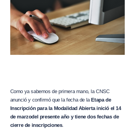
Como ya sabemos de primera mano, la CNSC
anunció y confirmó que la fecha de la
Etapa de
Inscripción para la Modalidad Abierta inició el 14
de marzo
del presente año y tiene dos fechas de
cierre de inscripciones
.