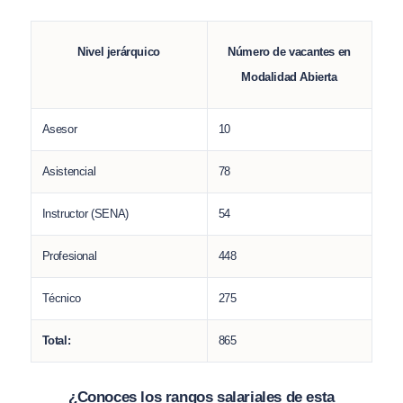
Nivel jerárquico
Número de vacantes en
Modalidad Abierta
Asesor
10
Asistencial
78
Instructor (SENA)
54
Profesional
448
Técnico
275
Total:
865
¿Conoces los rangos salariales de esta