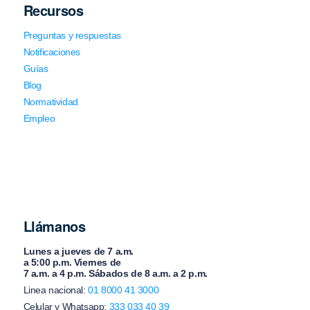
Recursos
Preguntas y respuestas
Notificaciones
Guías
Blog
Normatividad
Empleo
Llámanos
Lunes a jueves de 7 a.m.
a 5:00 p.m. Viernes de
7 a.m. a 4 p.m. Sábados de 8 a.m. a 2 p.m.
Linea nacional:
01 8000 41 3000
Celular y Whatsapp:
333 033 40 39