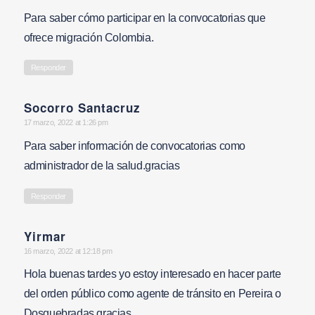
Para saber cómo participar en la convocatorias que
ofrece migración Colombia.
Responder
Socorro Santacruz
says:
17 marzo, 2022 at 1:26 pm
Para saber información de convocatorias como
administrador de la salud.gracias
Responder
Yirmar
says:
16 marzo, 2022 at 12:18 pm
Hola buenas tardes yo estoy interesado en hacer parte
del orden público como agente de tránsito en Pereira o
Dosquebradas gracias