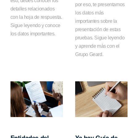
eso, debes conocer los
por eso, te presentamos
detalles relacionados
los datos más
con la hoja de respuesta.
importantes sobre la
Sigue leyendo y conoce
presentación de estas
los datos importantes.
pruebas. Sigue leyendo
y aprende más con el
Grupo Geard.
Entidades del
Ya hay Guía de