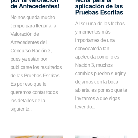
de Antecedentes!
aplicación de las
Pruebas Escritas
No nos queda mucho
Al ser una de las fechas
tiempo para llegar a la
y momentos más
Valoración de
importantes de una
Antecedentes del
convocatoria tan
Concurso Nación 3,
apetecida como lo es
pues ya están por
Nación 3, muchos
publicarse los resultados
cambios pueden surgir y
de las Pruebas Escritas.
dejarnos con la boca
Es por eso que te
abierta, es por eso que te
queremos contar todos
invitamos a que sigas
los detalles de la
leyendo...
siguiente...