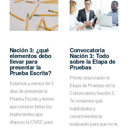
Nación 3: ¿qué
Convocatoria
elementos debo
Nación 3: Todo
llevar para
sobre la Etapa de
presentar la
Pruebas
Prueba Escrita?
Pronto anunciarán la
Estamos a menos de 5
Etapa de Pruebas de la
días de presentar la
Convocatoria Nación 3.
Prueba Escrita y tienes
Te contamos qué
que conocer todos los
habilidades y
implementos que
conocimientos te
dispuso la CNSC para
evaluarán para que no te