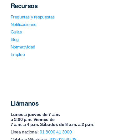
Recursos
Preguntas y respuestas
Notificaciones
Guías
Blog
Normatividad
Empleo
Llámanos
Lunes a jueves de 7 a.m.
a 5:00 p.m. Viernes de
7 a.m. a 4 p.m. Sábados de 8 a.m. a 2 p.m.
Linea nacional:
01 8000 41 3000
Celular y Whatsapp:
333 033 40 39