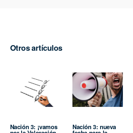
Otros artículos
Nación 3: ¡vamos
Nación 3: nueva
por la Valoración
fecha para la