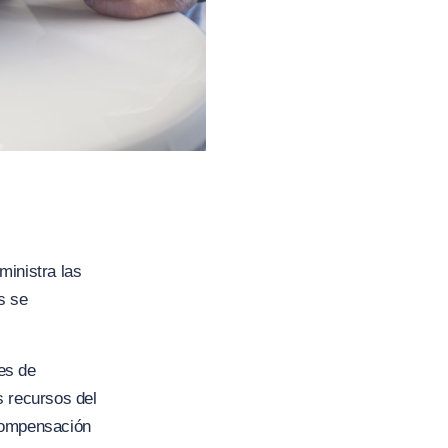
ministra las
s se
es de
s recursos del
 Compensación