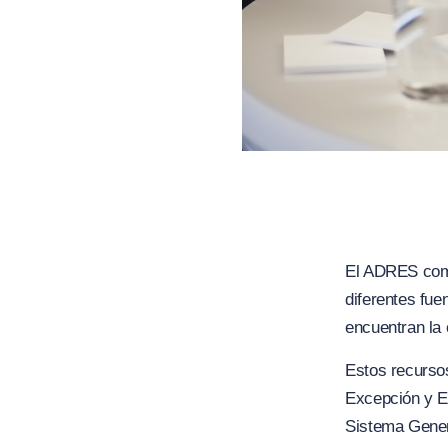
El ADRES como 
diferentes fue
encuentran la 
Estos recurso
Excepción y Es
Sistema Gener