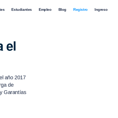
tes
Estudiantes
Empleo
Blog
Registro
Ingreso
 el
 el año 2017
rga de
 y Garantías