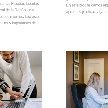
ar las Pruebas Escritas
En este blog te damos alg
ral de la República y
aprendizaje eficaz y gane
 conocimientos. Lee este
os muy importantes de