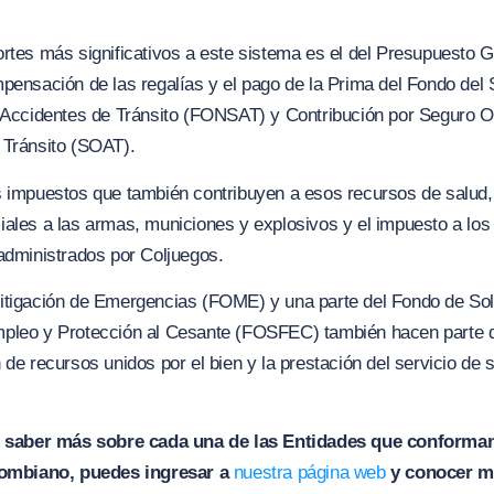
rtes más significativos a este sistema es el del Presupuesto G
pensación de las regalías y el pago de la Prima del Fondo del
 Accidentes de Tránsito (FONSAT) y Contribución por Seguro Ob
 Tránsito (SOAT).
s impuestos que también contribuyen a esos recursos de salud,
ales a las armas, municiones y explosivos y el impuesto a los
administrados por Coljuegos.
itigación de Emergencias (FOME) y una parte del Fondo de Sol
pleo y Protección al Cesante (FOSFEC) también hacen parte d
 de recursos unidos por el bien y la prestación del servicio de 
s saber más sobre cada una de las Entidades que conforman
ombiano, puedes ingresar a
nuestra página web
y conocer m