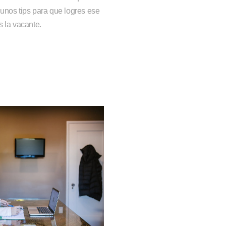
unos tips para que logres ese
s la vacante.