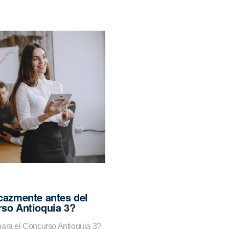
cazmente antes del
so Antioquia 3?
para el Concurso Antioquia 3?