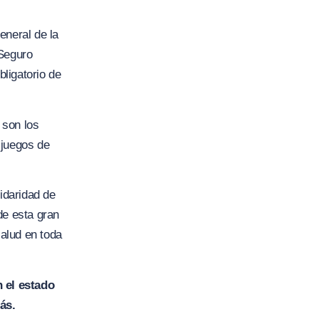
eneral de la
 Seguro
ligatorio de
 son los
 juegos de
idaridad de
e esta gran
salud en toda
 el estado
ás.