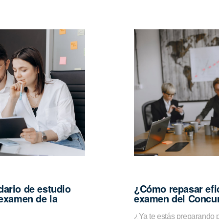
ario de estudio
¿Cómo repasar efi
 examen de la
examen del Concur
¿Ya te estás preparando 