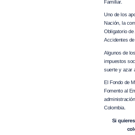
Familiar.
Uno de los apo
Nación, la com
Obligatorio de
Accidentes de
Algunos de lo
impuestos soci
suerte y azar 
El Fondo de M
Fomento al Em
administración
Colombia.
Si quiere
col