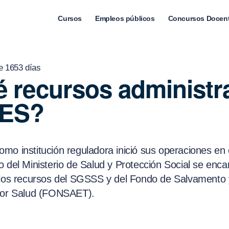
Cursos
Empleos públicos
Concursos Docen
e 1653 días
 recursos administra
ES?
mo institución reguladora inició sus operaciones en
o del Ministerio de Salud y Protección Social se enca
 los recursos del SGSSS y del Fondo de Salvamento
tor Salud (FONSAET).