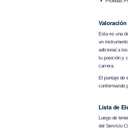
Pruebas Ps
Valoración
Esta es una de
un instrumento
adicional a lo
tu posición y 
carrera.
El puntaje de 
conformando p
Lista de El
Luego de tener
del Servicio Ci