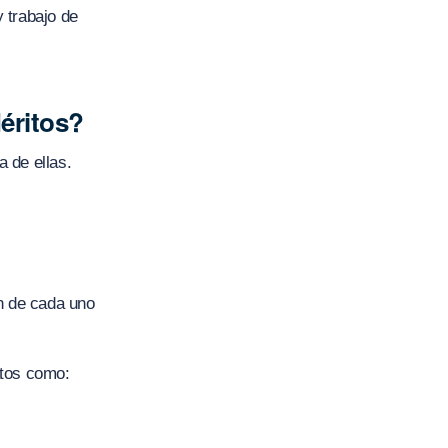
 trabajo de
éritos?
 de ellas.
ón de cada uno
atos como: