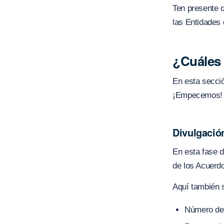
Ten presente q
las Entidades 
¿Cuáles 
En esta secció
¡Empecemos!
Divulgació
En esta fase d
de los Acuerdo
Aquí también 
Número de