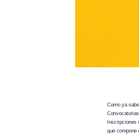
Como ya sabes
Convocatorias T
Inscripciones 
que compone e