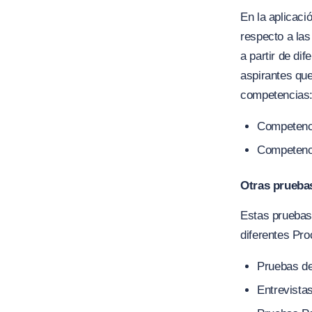
En la aplicaci
respecto a la
a partir de di
aspirantes que
competencias
Competenc
Competenci
Otras prueba
Estas pruebas 
diferentes Pr
Pruebas de
Entrevistas