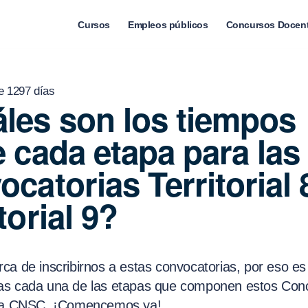
Cursos
Empleos públicos
Concursos Docen
e 1297 días
les son los tiempos
e cada etapa para las
ocatorias Territorial 
torial 9?
ca de inscribirnos a estas convocatorias, por eso es
as cada una de las etapas que componen estos Con
 la CNSC. ¡Comencemos ya!