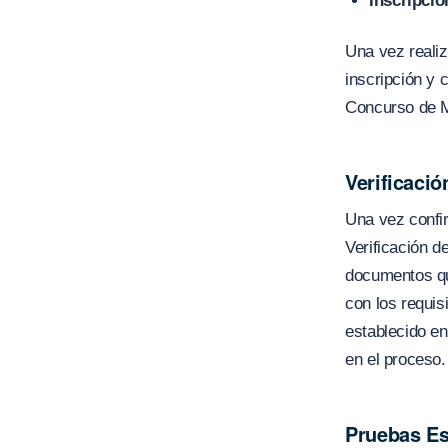
Inscripció
Una vez realiz
inscripción y 
Concurso de M
Verificaci
Una vez confir
Verificación d
documentos que
con los requis
establecido en
en el proceso.
Pruebas Es