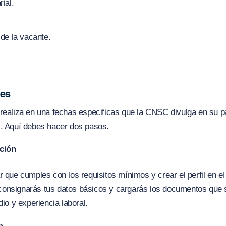
ial.
de la vacante.
nes
 realiza en una fechas especificas que la CNSC divulga en su 
s. Aquí debes hacer dos pasos.
pción
r que cumples con los requisitos mínimos y crear el perfil en el 
onsignarás tus datos básicos y cargarás los documentos que 
dio y experiencia laboral.