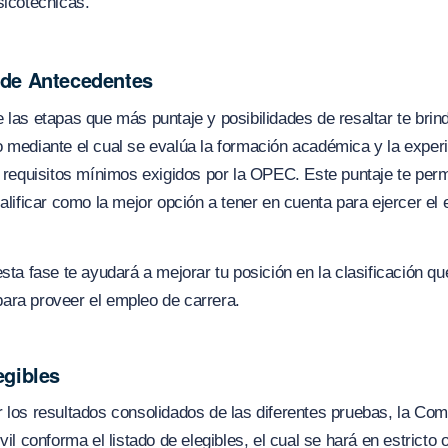
icotécnicas.
 de Antecedentes
 las etapas que más puntaje y posibilidades de resaltar te brin
 mediante el cual se evalúa la formación académica y la exper
s requisitos mínimos exigidos por la OPEC. Este puntaje te perm
calificar como la mejor opción a tener en cuenta para ejercer el
esta fase te ayudará a mejorar tu posición en la clasificación qu
ara proveer el empleo de carrera.
egibles
 los resultados consolidados de las diferentes pruebas, la Com
vil conforma el listado de elegibles, el cual se hará en estricto