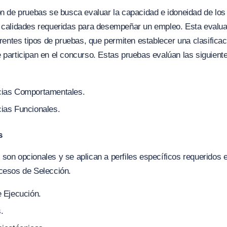
ón de pruebas se busca evaluar la capacidad e idoneidad de los
s calidades requeridas para desempeñar un empleo. Esta evalu
ferentes tipos de pruebas, que permiten establecer una clasificac
 participan en el concurso. Estas pruebas evalúan las siguient
:
ias Comportamentales.
as Funcionales.
s
son opcionales y se aplican a perfiles específicos requeridos e
ocesos de Selección.
 Ejecución.
.