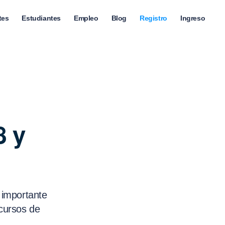
tes
Estudiantes
Empleo
Blog
Registro
Ingreso
8 y
 importante
cursos de