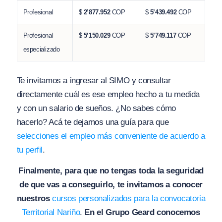
Profesional
$
2’877.952
COP
$
5’439.492
COP
Profesional
$
5’150.029
COP
$
5’749.117
COP
especializado
Te invitamos a ingresar al SIMO y consultar
directamente cuál es ese empleo hecho a tu medida
y con un salario de sueños. ¿No sabes cómo
hacerlo? Acá te dejamos una guía para que
selecciones el empleo más conveniente de acuerdo a
tu perfil
.
Finalmente, para que no tengas toda la seguridad
de que vas a conseguirlo, te invitamos a conocer
nuestros
cursos personalizados para la convocatoria
Territorial Nariño
.
En el Grupo Geard conocemos