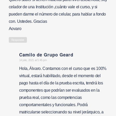
celador de una Institución ,cuánto vale el curso, y si
pueden darme el número de celular, para hablar a fondo
con. Ustedes. Gracias
Aovaro
Responder
Camilo de Grupo Geard
says:
14 julio, 2021 at 5:45 pm
Hola, Álvaro. Contamos con el curso que es 100%
virtual, estará habilitado, desde el momento del
pago hasta el día de la prueba escrita, tendrá los
componentes que podrían ser evaluados en la
prueba real, como las competencias
comportamentales y funcionales. Podrá
matricularse seleccionando su nivel jerárquico, a