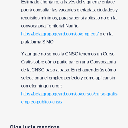
Estimado Jhonjairo, a través del siguiente enlace
podrá consultar las vacantes ofertadas, ciudades y
requisitos mínimos, para saber si aplica o no en la
convocatoria Territorial Nariño:
https://beta.grupogeard.com/co/empleos/
o en la
plataforma SIMO.
Y aunque no somos la CNSC tenemos un Curso
Gratis sobre cómo participar en una Convocatoria
de la CNSC paso a paso. En él aprenderás cómo
seleccionar el empleo perfecto y cómo aplicar sin
cometer ningún error:
https://beta.grupogeard.com/co/cursos/curso-gratis-
empleo-publico-cnsc/
Olga lucía mendoza