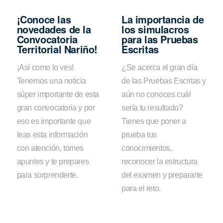
¡Conoce las
La importancia de
novedades de la
los simulacros
Convocatoria
para las Pruebas
Territorial Nariño!
Escritas
¡Así como lo ves!
¿Se acerca el gran día
Tenemos una noticia
de las Pruebas Escritas y
súper importante de esta
aún no conoces cuál
gran convocatoria y por
sería tu resultado?
eso es importante que
Tienes que poner a
leas esta información
prueba tus
con atención, tomes
conocimientos,
apuntes y te prepares
reconocer la estructura
para sorprenderte.
del examen y prepararte
para el reto.