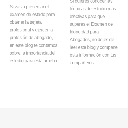
Si quieres conocer las
Si vas a presentar el
técnicas de estudio más
examen de estado para
efectivas para que
obtener la tarjeta
superes el Examen de
profesional y ejercer la
Idoneidad para
profesión de abogado,
Abogados, no dejes de
en este blog te contamos
leer este blog y comparte
sobre la importancia del
esta información con tus
estudio para esta prueba.
compañeros.