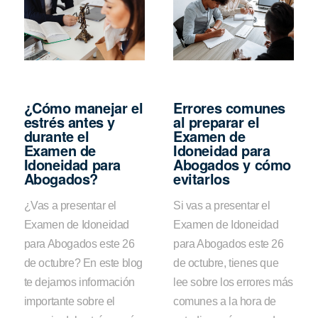
¿Cómo manejar el
Errores comunes
estrés antes y
al preparar el
durante el
Examen de
Examen de
Idoneidad para
Idoneidad para
Abogados y cómo
Abogados?
evitarlos
¿Vas a presentar el
Si vas a presentar el
Examen de Idoneidad
Examen de Idoneidad
para Abogados este 26
para Abogados este 26
de octubre? En este blog
de octubre, tienes que
te dejamos información
lee sobre los errores más
importante sobre el
comunes a la hora de