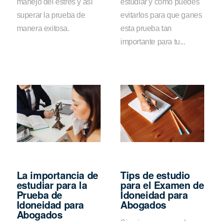
manejo del estrés y así
estudiar y cómo puedes
superar la prueba de
evitarlos para que ganes
manera exitosa.
esta prueba tan
importante para tu...
La importancia de
Tips de estudio
estudiar para la
para el Examen de
Prueba de
Idoneidad para
Idoneidad para
Abogados
Abogados