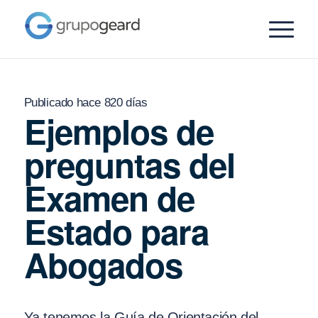
Publicado hace 820 días
Ejemplos de
preguntas del
Examen de
Estado para
Abogados
Ya tenemos la Guía de Orientación del