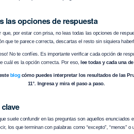
s las opciones de respuesta
que, por estar con prisa, no leas todas las opciones de respu
n que te parece correcta, descartas el resto sin siquiera haberl
so! No te confíes. Es importante verificar cada opción de resp
e cuál es la opción correcta. Por eso,
lee todas y cada una de
este
blog
cómo puedes interpretar los resultados de las Pr
11°.
Ingresa y mira el paso a paso.
 clave
ue suele confundir en las preguntas son aquellos enunciados e
cir, los que terminan con palabras como “excepto”, “menos” o 