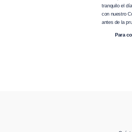
tranquilo el d
con nuestro Cu
antes de la pr
Para co