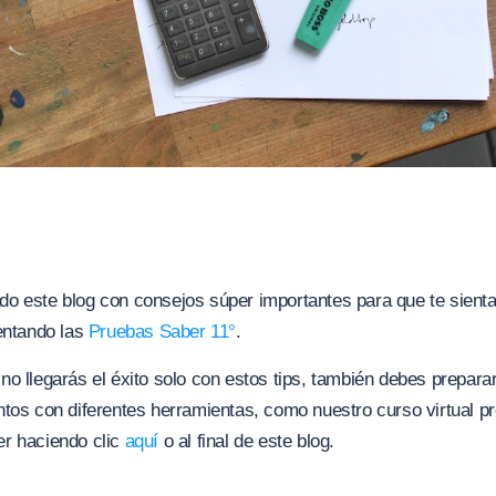
o este blog con consejos súper importantes para que te sient
entando las
Pruebas Saber 11°
.
o llegarás el éxito solo con estos tips, también debes preparar
tos con diferentes herramientas, como nuestro curso virtual pr
r haciendo clic
aquí
o al final de este blog.