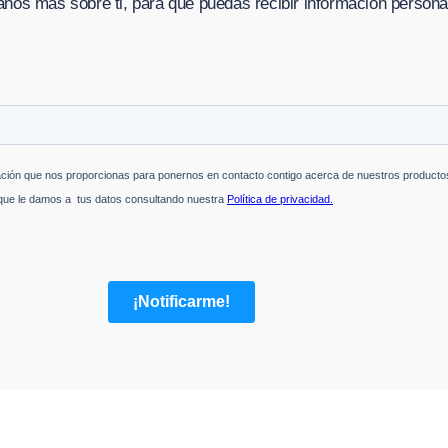
nos más sobre ti, para que puedas recibir información persona