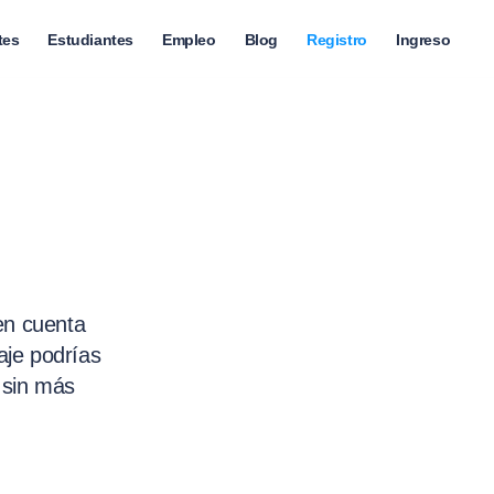
tes
Estudiantes
Empleo
Blog
Registro
Ingreso
en cuenta
aje podrías
e sin más