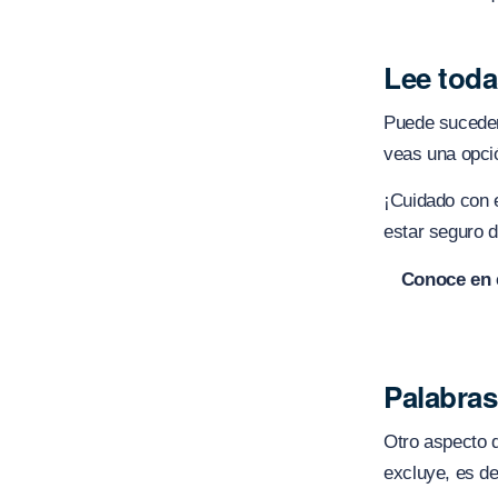
Lee toda
Puede suceder 
veas una opció
¡Cuidado con e
estar seguro d
Conoce en 
Palabras
Otro aspecto q
excluye, es de