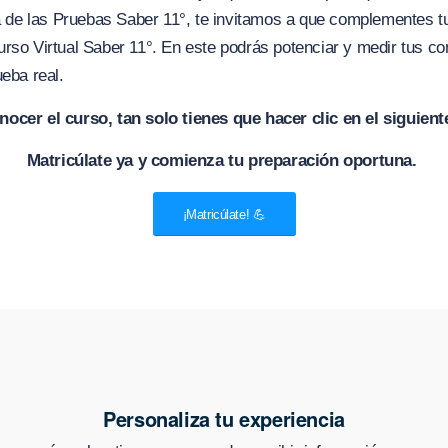
ía de las Pruebas Saber 11°, te invitamos a que complementes t
rso Virtual Saber 11°. En este podrás potenciar y medir tus c
ueba real.
nocer el curso, tan solo tienes que hacer clic en el siguient
Matricúlate ya y comienza tu preparación oportuna.
¡Matricúlate! 💪
Personaliza tu experiencia