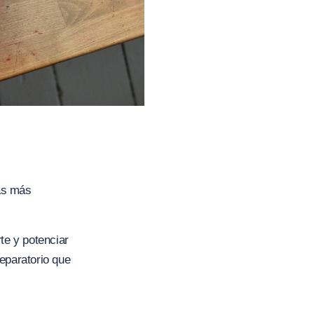
as más
te y potenciar
eparatorio que