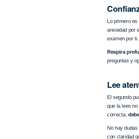
Confianz
Lo primero es 
ansiedad por 
examen por ti.
Respira profu
preguntas y o
Lee aten
El segundo pun
que la lees no
correcta,
debe
No hay dudas d
con claridad q