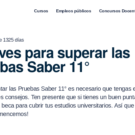
Cursos
Empleos públicos
Concursos Docen
e 1325 días
aves para superar las
bas Saber 11°
tar las Pruebas Saber 11° es necesario que tengas 
es consejos. Ten presente que si tienes un buen punt
beca para cubrir tus estudios universitarios. Así qu
omencemos!