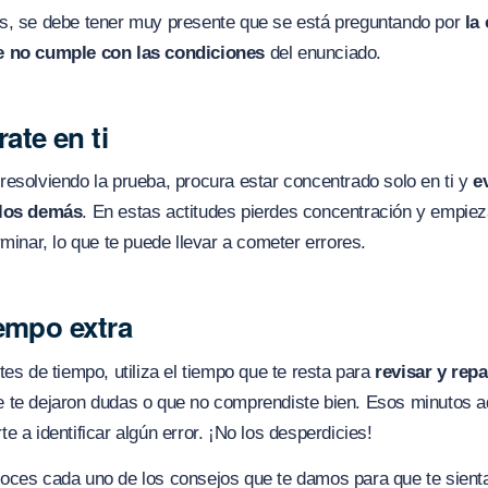
s, se debe tener muy presente que se está preguntando por
la
e no cumple con las condiciones
del enunciado.
ate en ti
esolviendo la prueba, procura estar concentrado solo en ti y
ev
 los demás
. En estas actitudes pierdes concentración y empiez
rminar, lo que te puede llevar a cometer errores.
iempo extra
tes de tiempo, utiliza el tiempo que te resta para
revisar y rep
e te dejaron dudas o que no comprendiste bien. Esos minutos a
e a identificar algún error. ¡No los desperdicies!
oces cada uno de los consejos que te damos para que te sien