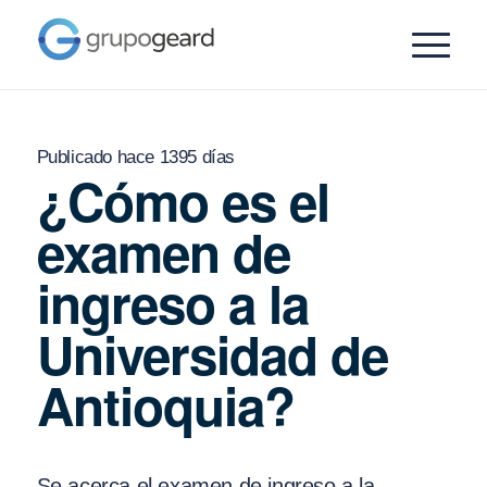
Publicado hace 1395 días
¿Cómo es el
examen de
ingreso a la
Universidad de
Antioquia?
Se acerca el examen de ingreso a la