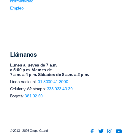
Normatividad
Empleo
Llámanos
Lunes a jueves de 7 a.m.
a 5:00 p.m. Viernes de
7 a.m. a 4 p.m. Sábados de 8 a.m. a 2 p.m.
Linea nacional:
01 8000 41 3000
Celular y Whatsapp:
333 033 40 39
Bogotá:
381 92 69
© 2013 - 2026 Grupo Geard