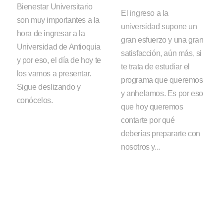
Bienestar Universitario
El ingreso a la
son muy importantes a la
universidad supone un
hora de ingresar a la
gran esfuerzo y una gran
Universidad de Antioquia
satisfacción, aún más, si
y por eso, el día de hoy te
te trata de estudiar el
los vamos a presentar.
programa que queremos
Sigue deslizando y
y anhelamos. Es por eso
conócelos.
que hoy queremos
contarte por qué
deberías prepararte con
nosotros y...