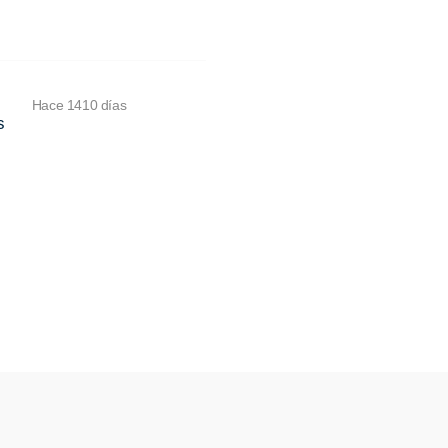
Hace 1410 días
s