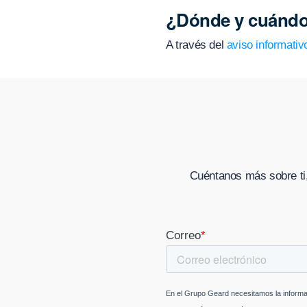
¿Dónde y cuándo
A través del
aviso informativ
Cuéntanos más sobre ti,