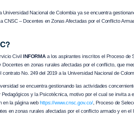
 Universidad Nacional de Colombia ya se encuentra gestionand
la CNSC – Docentes en Zonas Afectadas por el Conflicto Arma
SC?
vicio Civil
INFORMA
a los aspirantes inscritos el Proceso de
 Docentes en zonas rurales afectadas por el conflicto, que med
l contrato No. 249 del 2019 a la Universidad Nacional de Colom
universidad se encuentra gestionando las actividades concernien
Pedagógicos y la Psicotécnica, motivo por el cual se invita a e
en en la página web
https://www.cnsc.gov.co/
, Proceso de Selec
es en zonas rurales afectadas por el conflicto armado y en el l