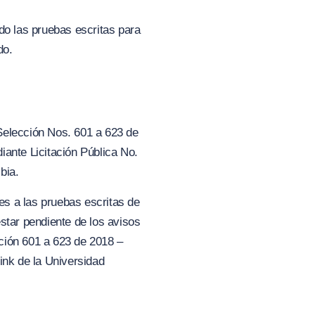
o las pruebas escritas para
do.
 Selección Nos. 601 a 623 de
iante Licitación Pública No.
bia.
tes a las pruebas escritas de
star pendiente de los avisos
ción 601 a 623 de 2018 –
ink de la Universidad