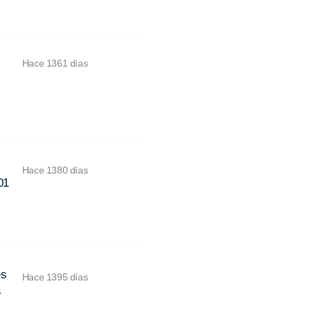
Hace 1361 días
Hace 1380 días
01
es
Hace 1395 días
a