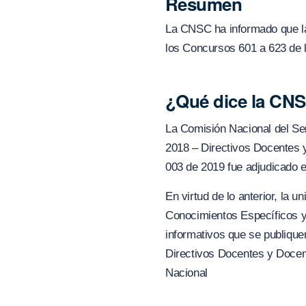
Resumen
La CNSC ha informado que la
los Concursos 601 a 623 de 
¿Qué dice la CN
La Comisión Nacional del Ser
2018 – Directivos Docentes y
003 de 2019 fue adjudicado e
En virtud de lo anterior, la 
Conocimientos Específicos y 
informativos que se publiqu
Directivos Docentes y Docent
Nacional