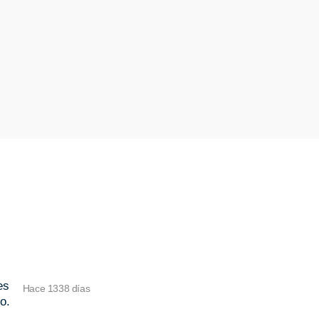
es
Hace 1338 días
o.