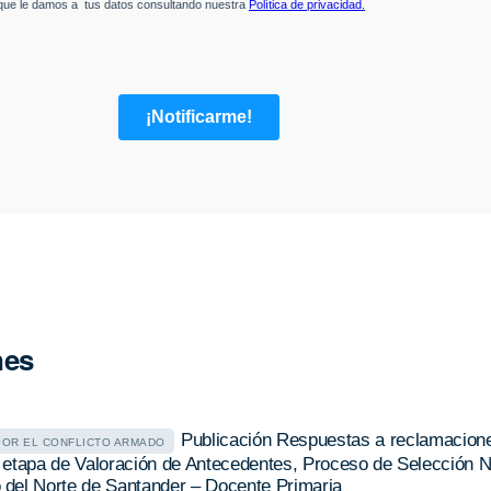
nes
Publicación Respuestas a reclamacion
POR EL CONFLICTO ARMADO
la etapa de Valoración de Antecedentes, Proceso de Selección N
del Norte de Santander – Docente Primaria