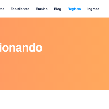
tes
Estudiantes
Empleo
Blog
Registro
Ingreso
tionando