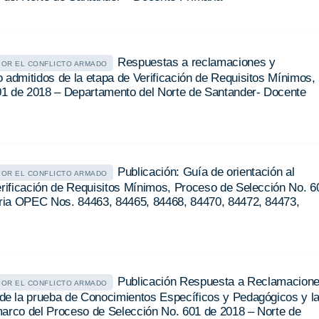
Respuestas a reclamaciones y
POR EL CONFLICTO ARMADO
 admitidos de la etapa de Verificación de Requisitos Mínimos,
01 de 2018 – Departamento del Norte de Santander- Docente
Publicación: Guía de orientación al
POR EL CONFLICTO ARMADO
erificación de Requisitos Mínimos, Proceso de Selección No. 6
ria OPEC Nos. 84463, 84465, 84468, 84470, 84472, 84473,
Publicación Respuesta a Reclamacion
POR EL CONFLICTO ARMADO
e la prueba de Conocimientos Específicos y Pedagógicos y l
marco del Proceso de Selección No. 601 de 2018 – Norte de