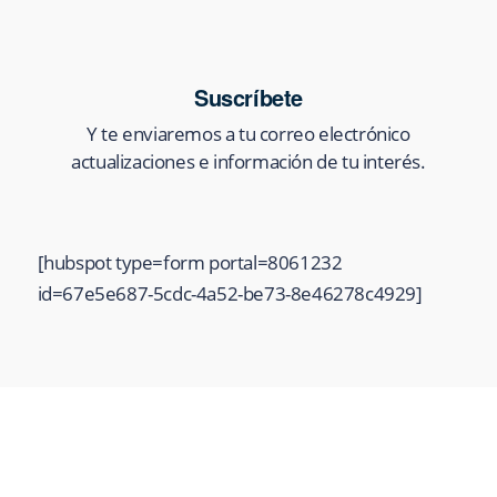
Suscríbete
Y te enviaremos a tu correo electrónico
actualizaciones e información de tu interés.
[hubspot type=form portal=8061232
id=67e5e687-5cdc-4a52-be73-8e46278c4929]