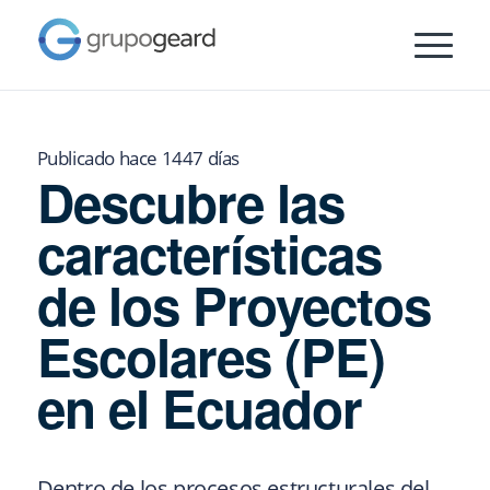
Publicado hace 1447 días
Descubre las
características
de los Proyectos
Escolares (PE)
en el Ecuador
Dentro de los procesos estructurales del