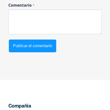
Comentario
*
Compañía