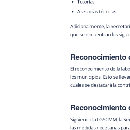
Tutorías
Asesorías técnicas
Adicionalmente, la Secretar
que se encuentran los sigui
Reconocimiento de
El reconocimiento de la labo
los municipios. Esto se llev
cuales se destacará la contr
Reconocimiento d
Siguiendo la LGSCMM, la Sec
las medidas necesarias para