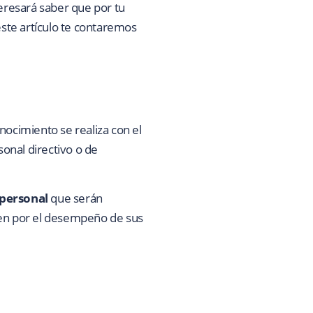
teresará saber que por tu
ste artículo te contaremos
nocimiento se realiza con el
sonal directivo o de
 personal
que serán
uen por el desempeño de sus