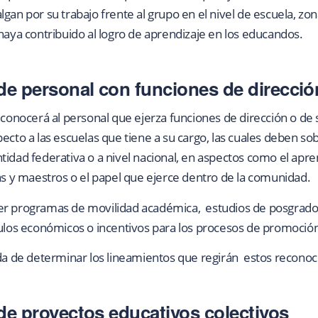
gan por su trabajo frente al grupo en el nivel de escuela, zon
haya contribuido al logro de aprendizaje en los educandos.
e personal con funciones de direcció
econocerá al personal que ejerza funciones de dirección o de 
ecto a las escuelas que tiene a su cargo, las cuales deben so
tidad federativa o a nivel nacional, en aspectos como el apre
y maestros o el papel que ejerce dentro de la comunidad.
er programas de movilidad académica, estudios de posgrado,
mulos económicos o incentivos para los procesos de promoción
ada de determinar los lineamientos que regirán estos recono
e proyectos educativos colectivos