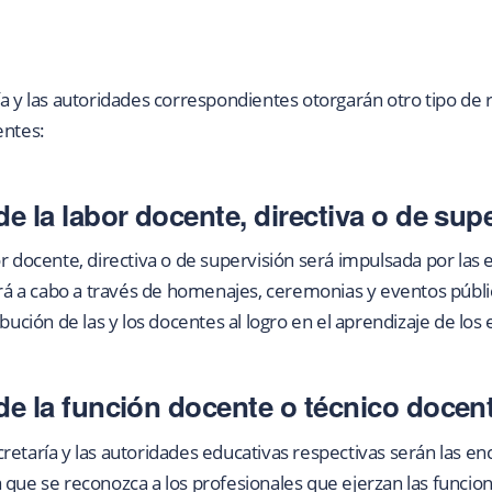
ía y las autoridades correspondientes otorgarán otro tipo de
entes:
 la labor docente, directiva o de sup
r docente, directiva o de supervisión será impulsada por las 
ará a cabo a través de homenajes, ceremonias y eventos públic
ibución de las y los docentes al logro en el aprendizaje de lo
e la función docente o técnico docen
retaría y las autoridades educativas respectivas serán las en
 que se reconozca a los profesionales que ejerzan las funcio