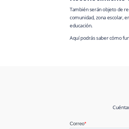
También serán objeto de rec
comunidad, zona escolar, ent
educación.
Aquí podrás saber cómo fun
Cuéntan