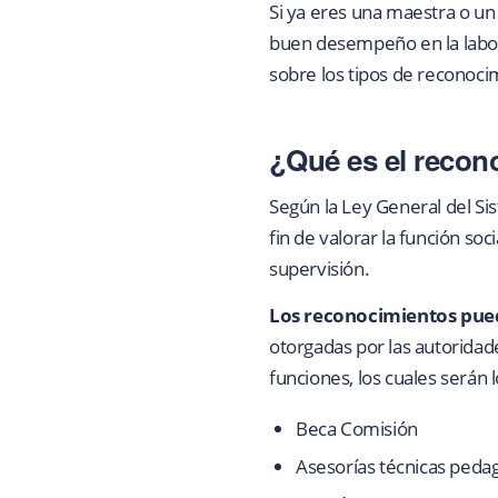
Si ya eres una maestra o un
buen desempeño en la labor
sobre los tipos de reconoci
¿Qué es el recon
Según la Ley General del Si
fin de valorar la función so
supervisión.
Los reconocimientos pued
otorgadas por las autoridad
funciones, los cuales serán l
Beca Comisión
Asesorías técnicas peda