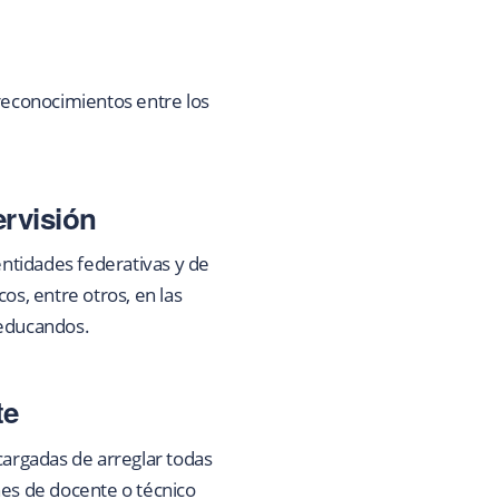
 reconocimientos entre los
ervisión
entidades federativas y de
os, entre otros, en las
s educandos.
te
cargadas de arreglar todas
nes de docente o técnico