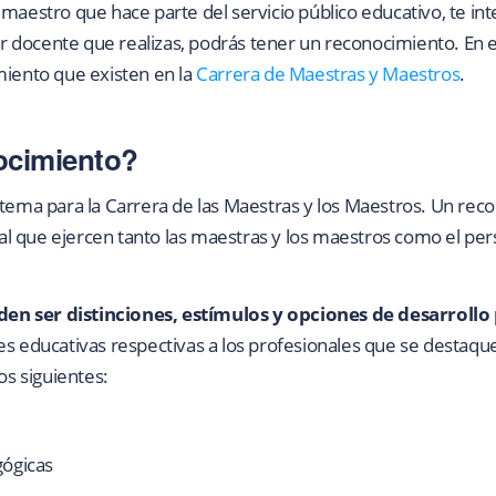
 maestro que hace parte del servicio público educativo, te in
 docente que realizas, podrás tener un reconocimiento. En e
miento que existen en la
Carrera de Maestras y Maestros
.
ocimiento?
stema para la Carrera de las Maestras y los Maestros. Un reco
cial que ejercen tanto las maestras y los maestros como el per
en ser distinciones, estímulos y opciones de desarrollo
es educativas respectivas a los profesionales que se destaq
os siguientes:
gógicas