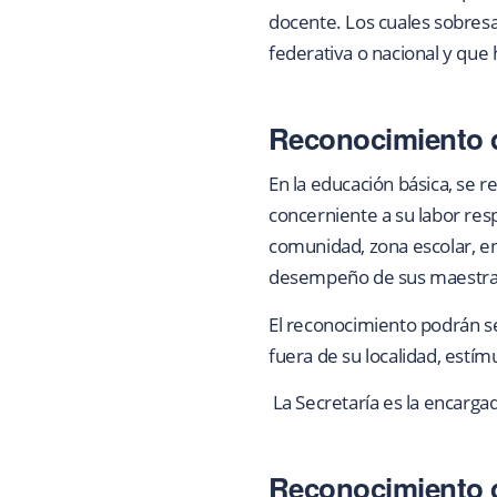
docente. Los cuales sobresal
federativa o nacional y que 
Reconocimiento d
En la educación básica, se r
concerniente a su labor resp
comunidad, zona escolar, en
desempeño de sus maestras 
El reconocimiento podrán s
fuera de su localidad, estí
La Secretaría es la encarg
Reconocimiento d