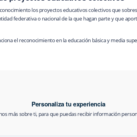
onocimiento los proyectos educativos colectivos que sobresal
idad federativa o nacional de la que hagan parte y que aporte
ciona el reconocimiento en la educación básica y media supe
Personaliza tu experiencia
os más sobre ti, para que puedas recibir información person