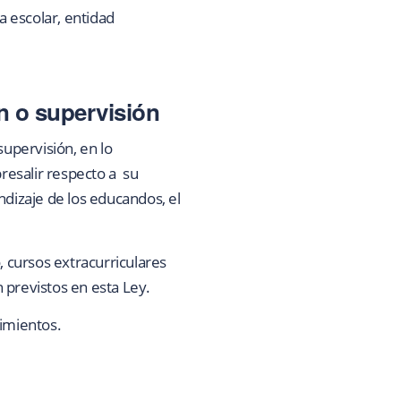
a escolar, entidad
n o supervisión
supervisión, en lo
bresalir respecto a su
ndizaje de los educandos, el
 cursos extracurriculares
 previstos en esta Ley.
cimientos.