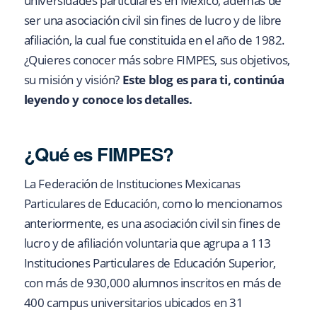
universidades particulares en México, además de
ser una asociación civil sin fines de lucro y de libre
afiliación, la cual fue constituida en el año de 1982.
¿Quieres conocer más sobre FIMPES, sus objetivos,
su misión y visión?
Este blog es para ti, continúa
leyendo y conoce los detalles.
¿Qué es FIMPES?
La Federación de Instituciones Mexicanas
Particulares de Educación, como lo mencionamos
anteriormente, es una asociación civil sin fines de
lucro y de afiliación voluntaria que agrupa a 113
Instituciones Particulares de Educación Superior,
con más de 930,000 alumnos inscritos en más de
400 campus universitarios ubicados en 31