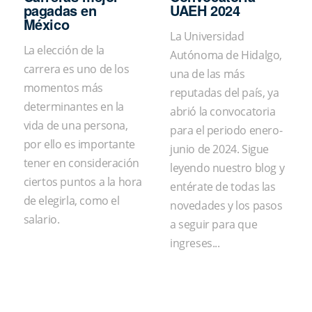
pagadas en
UAEH 2024
México
La Universidad
La elección de la
Autónoma de Hidalgo,
carrera es uno de los
una de las más
momentos más
reputadas del país, ya
determinantes en la
abrió la convocatoria
vida de una persona,
para el periodo enero-
por ello es importante
junio de 2024. Sigue
tener en consideración
leyendo nuestro blog y
ciertos puntos a la hora
entérate de todas las
de elegirla, como el
novedades y los pasos
salario.
a seguir para que
ingreses...