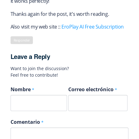
It works perfectly!
Thanks again for the post, it’s worth reading.
Also visit my web site ::
EroPlay AI Free Subscription
Responder
Leave a Reply
Want to join the discussion?
Feel free to contribute!
Nombre
Correo electrónico
*
*
Comentario
*