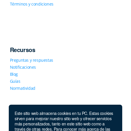
Términos y condiciones
Recursos
Preguntas y respuestas
Notificaciones
Blog
Guías
Normatividad
Este sitio web almacena cookies en tu PC. Estas cookies
sirven para mejorar nuestro sitio web y ofrecer servicios
más personalizados, tanto en este sitio web como a
través de otras redes. Para conocer más acerca de las