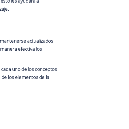
 esto les ayudará a
zaje.
 mantenerse actualizados
 manera efectiva los
 cada uno de los conceptos
 de los elementos de la