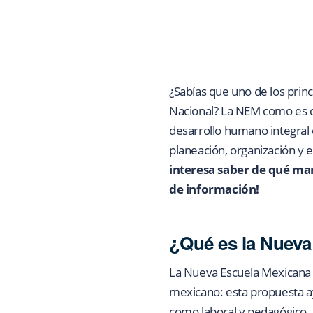
¿Sabías que uno de los prin
Nacional? La NEM como es co
desarrollo humano integral d
planeación, organización y 
interesa saber de qué man
de información!
¿Qué es la Nueva
La Nueva Escuela Mexicana e
mexicano: esta propuesta ay
como laboral y pedagógico.