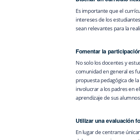
Es importante que el currícu
intereses de los estudiante
sean relevantes para la rea
Fomentar la participació
No solo los docentes y estud
comunidad en general es fu
propuesta pedagógica de la
involucrar a los padres en 
aprendizaje de sus alumnos
Utilizar una evaluación f
En lugar de centrarse únicam