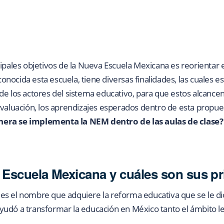
cipales objetivos de la Nueva Escuela Mexicana es reorientar 
nocida esta escuela, tiene diversas finalidades, las cuales e
e los actores del sistema educativo, para que estos alcancen,
evaluación, los aprendizajes esperados dentro de esta propu
era se implementa la NEM dentro de las aulas de clase?
 Escuela Mexicana y cuáles son sus pr
s el nombre que adquiere la reforma educativa que se le di
udó a transformar la educación en México tanto el ámbito leg