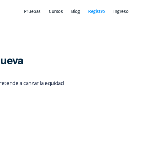
Pruebas
Cursos
Blog
Registro
Ingreso
Nueva
retende alcanzar la equidad