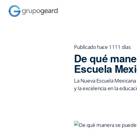
Publicado hace 1111 días
De qué maner
Escuela Mexi
La Nueva Escuela Mexicana e
y la excelencia en la educac