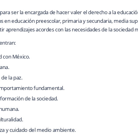
 para ser la encargada de hacer valer el derecho a la educació
s en educación preescolar, primaria y secundaria, media sup
tir aprendizajes acordes con las necesidades de la sociedad 
uentran:
d con México.
ana.
 de la paz.
omportamiento fundamental.
nsformación de la sociedad.
 humana.
lturalidad.
eza y cuidado del medio ambiente.