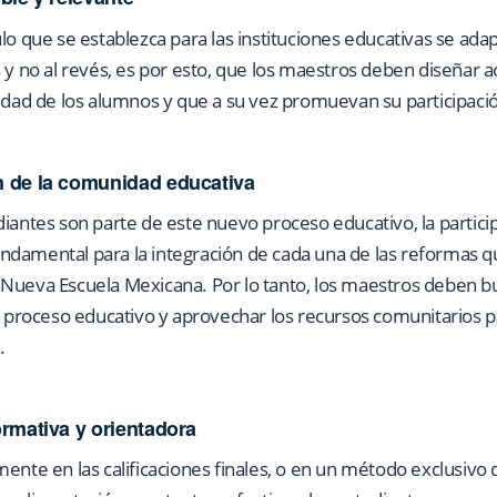
lo que se establezca para las instituciones educativas se ada
s y no al revés, es por esto, que los maestros deben diseñar 
lidad de los alumnos y que a su vez promuevan su participació
n de la comunidad educativa
iantes son parte de este nuevo proceso educativo, la particip
ndamental para la integración de cada una de las reformas q
 Nueva Escuela Mexicana. Por lo tanto, los maestros deben b
el proceso educativo y aprovechar los recursos comunitarios p
.
ormativa y orientadora
ente en las calificaciones finales, o en un método exclusivo d