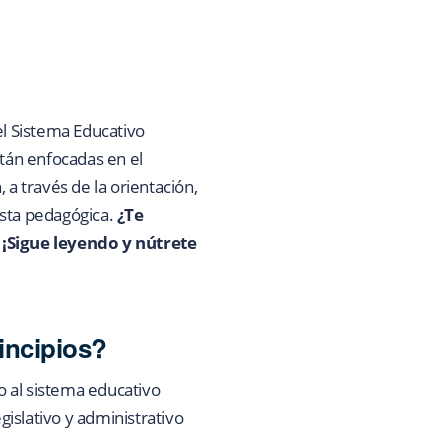
el Sistema Educativo
stán enfocadas en el
 a través de la orientación,
esta pedagógica.
¿Te
 ¡Sigue leyendo y nútrete
incipios?
o al sistema educativo
islativo y administrativo