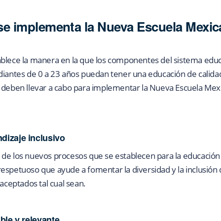
e implementa la Nueva Escuela Mexica
blece la manera en la que los componentes del sistema educa
diantes de 0 a 23 años puedan tener una educación de calida
 deben llevar a cabo para implementar la Nueva Escuela Mexi
dizaje inclusivo
 de los nuevos procesos que se establecen para la educación
espetuoso que ayude a fomentar la diversidad y la inclusión d
 aceptados tal cual sean.
ible y relevante