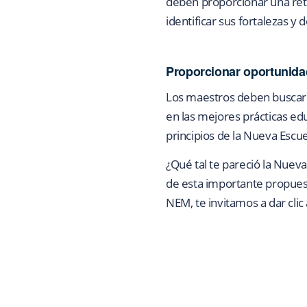
deben proporcionar una retr
identificar sus fortalezas y
Proporcionar oportunida
Los maestros deben buscar 
en las mejores prácticas ed
principios de la Nueva Escue
¿Qué tal te pareció la Nue
de esta importante propues
NEM, te invitamos a dar clic 