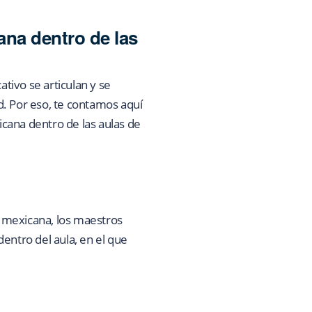
na dentro de las
tivo se articulan y se
d. Por eso, te contamos aquí
cana dentro de las aulas de
 mexicana, los maestros
entro del aula, en el que