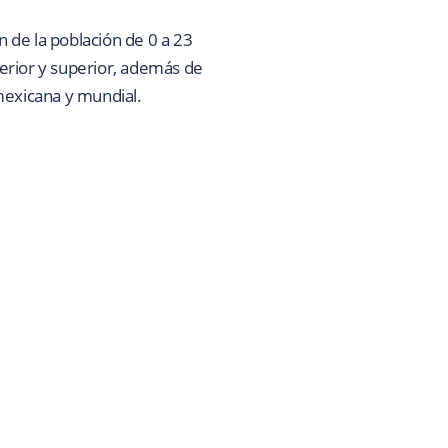
n de la población de 0 a 23
erior y superior, además de
mexicana y mundial.