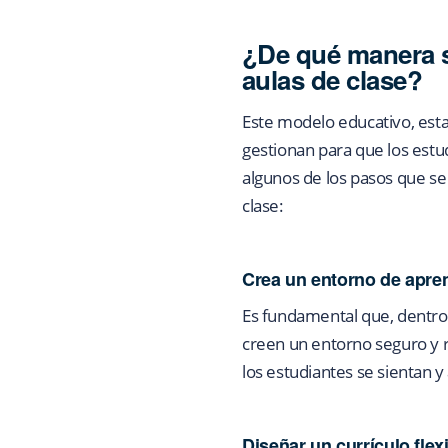
¿De qué manera s
aulas de clase?
Este modelo educativo, esta
gestionan para que los estu
algunos de los pasos que se
clase:
Crea un entorno de apren
Es fundamental que, dentro
creen un entorno seguro y r
los estudiantes se sientan y
Diseñar un currículo flex