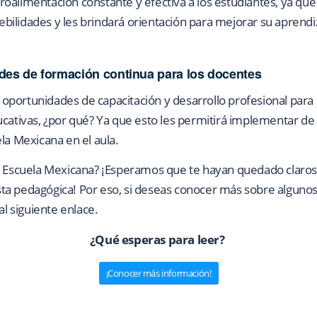
oalimentación constante y efectiva a los estudiantes, ya que
 debilidades y les brindará orientación para mejorar su aprendi
des de formación continua para los docentes
oportunidades de capacitación y desarrollo profesional para
ucativas, ¿por qué? Ya que esto les permitirá implementar de
la Mexicana en el aula.
va Escuela Mexicana? ¡Esperamos que te hayan quedado claros
ta pedagógica! Por eso, si deseas conocer más sobre algunos
al siguiente enlace.
¿Qué esperas para leer?
¡Conocer más información!