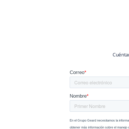
Cuéntan