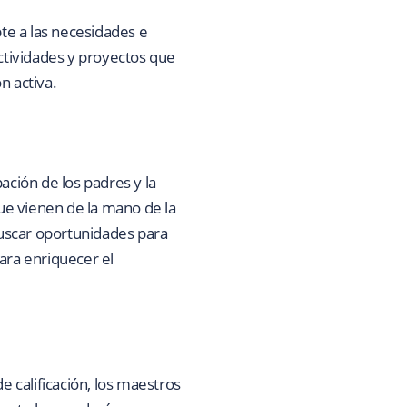
pte a las necesidades e
actividades y proyectos que
n activa.
ación de los padres y la
ue vienen de la mano de la
uscar oportunidades para
ara enriquecer el
e calificación, los maestros