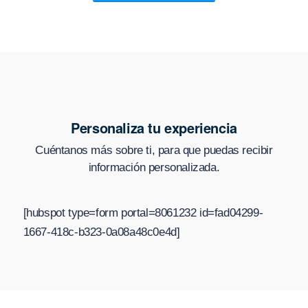
Personaliza tu experiencia
Cuéntanos más sobre ti, para que puedas recibir
información personalizada.
[hubspot type=form portal=8061232 id=fad04299-
1667-418c-b323-0a08a48c0e4d]