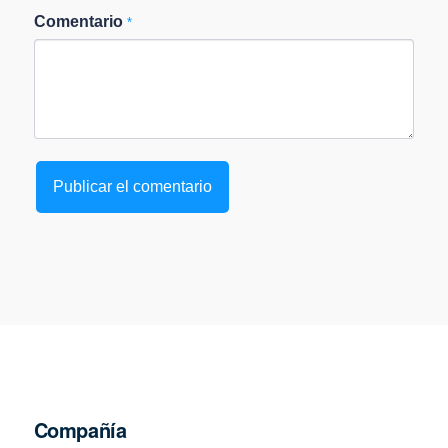
Comentario
*
Compañía