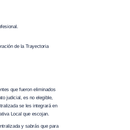
ofesional.
ración de la Trayectoria
entes que fueron eliminados
o judicial, es no elegible,
alizada se les integrará en
ativa Local que escojan.
ntralizada y sabrás que para