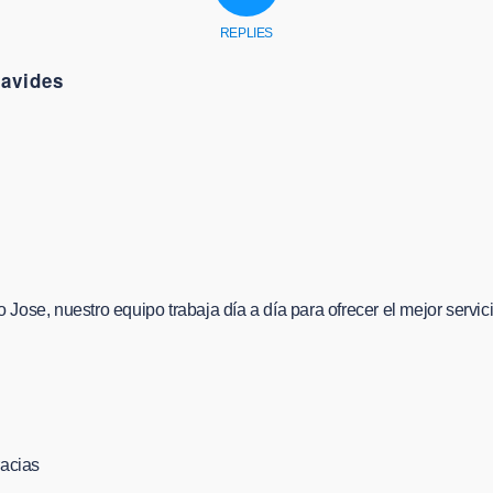
REPLIES
avides
Jose, nuestro equipo trabaja día a día para ofrecer el mejor servici
racias