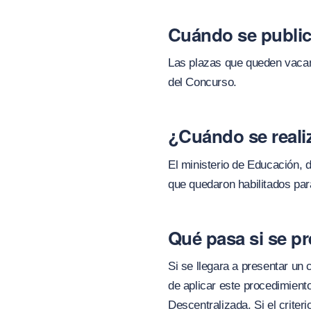
Cuándo se publica
Las plazas que queden vacant
del Concurso.
¿Cuándo se realiz
El ministerio de Educación, 
que quedaron habilitados par
Qué pasa si se p
Si se llegara a presentar un
de aplicar este procedimient
Descentralizada. Si el criteri