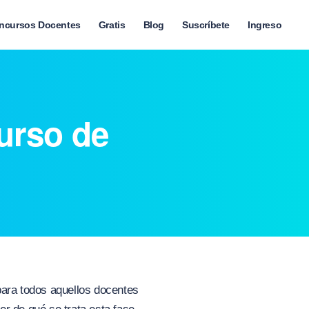
ncursos Docentes
Gratis
Blog
Suscríbete
Ingreso
urso de
ara todos aquellos docentes