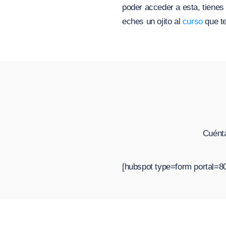
poder acceder a esta, tienes
eches un ojito al
curso
que te
Cuénta
[hubspot type=form portal=