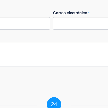
Correo electrónico
*
24