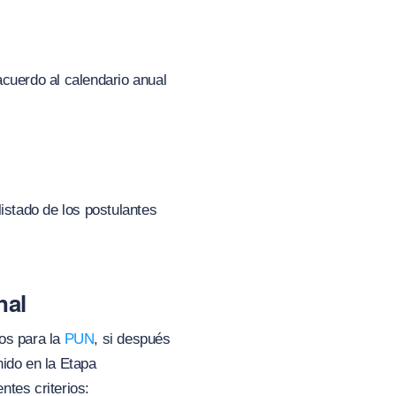
acuerdo al calendario anual
istado de los postulantes
nal
os para la
PUN
, si después
nido en la Etapa
ntes criterios: