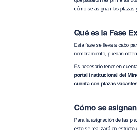
que pasaron las primeras dos
cómo se asignan las plazas y
Qué es la Fase E
Esta fase se lleva a cabo pa
nombramiento, puedan obtene
Es necesario tener en cuent
portal institucional del M
cuenta con plazas vacantes
Cómo se asignan 
Para la asignación de las pla
esto se realizará en estricto