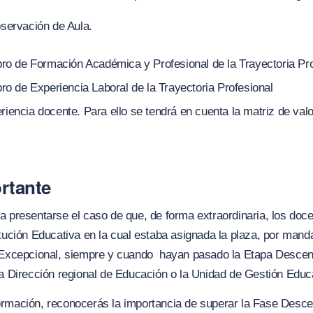
bservación de Aula.
bro de Formación Académica y Profesional de la Trayectoria Pr
bro de Experiencia Laboral de la Trayectoria Profesional
iencia docente. Para ello se tendrá en cuenta la matriz de valo
rtante
a presentarse el caso de que, de forma extraordinaria, los doc
tución Educativa en la cual estaba asignada la plaza, por mandat
 Excepcional, siempre y cuando hayan pasado la Etapa Descentr
la Dirección regional de Educación o la Unidad de Gestión Educ
ormación, reconocerás la importancia de superar la Fase Desce