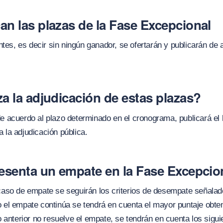
n las plazas de la Fase Excepcional
es, es decir sin ningún ganador, se ofertarán y publicarán de 
a la adjudicación de estas plazas?
de acuerdo al plazo determinado en el cronograma, publicará el l
a la adjudicación pública.
resenta un empate en la Fase Excepcio
 caso de empate se seguirán los criterios de desempate señalad
o el empate continúa se tendrá en cuenta el mayor puntaje obte
o anterior no resuelve el empate, se tendrán en cuenta los siguie