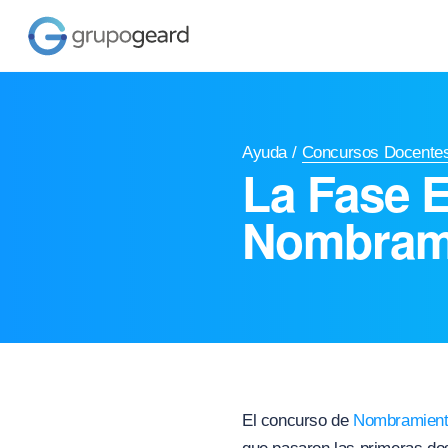
Ayuda
/
Concursos Docente
La Fase 
Nombram
El concurso de
Nombramient