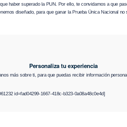
 que haber superado la PUN. Por ello, te convidamos a que pas
nemos diseñado, para que ganar la Prueba Única Nacional no 
Personaliza tu experiencia
nos más sobre ti, para que puedas recibir información persona
8061232 id=fad04299-1667-418c-b323-0a08a48c0e4d]