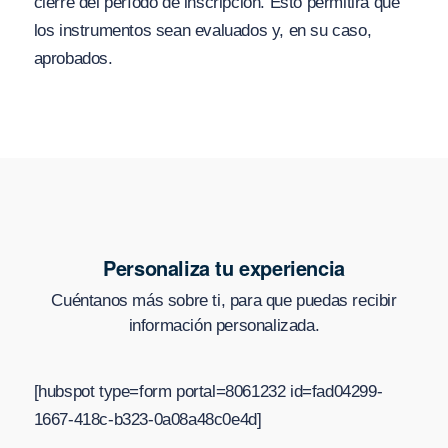
cierre del período de inscripción. Esto permitirá que
los instrumentos sean evaluados y, en su caso,
aprobados.
Personaliza tu experiencia
Cuéntanos más sobre ti, para que puedas recibir
información personalizada.
[hubspot type=form portal=8061232 id=fad04299-
1667-418c-b323-0a08a48c0e4d]