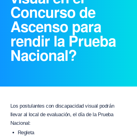
Concurso de
Ascenso para
rendir la Prueba
Nacional?
Los postulantes con discapacidad visual podrán
llevar al local de evaluación, el día de la Prueba
Nacional:
Regleta