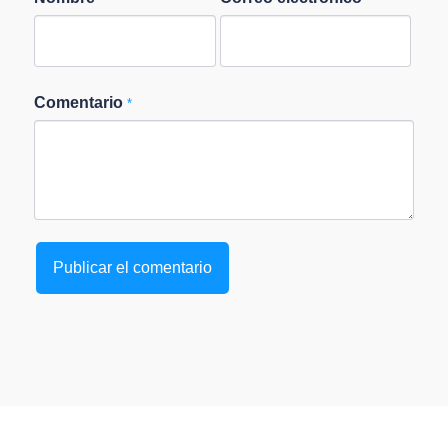
Comentario
*