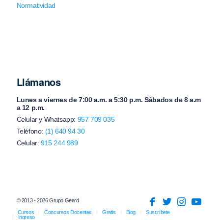
Normatividad
Llámanos
Lunes a viernes de 7:00 a.m. a 5:30 p.m. Sábados de 8 a.m
a 12 p.m.
Celular y Whatsapp:
957 709 035
Teléfono:
(1) 640 94 30
Celular:
915 244 989
© 2013 - 2026 Grupo Geard
Cursos
Concursos Docentes
Gratis
Blog
Suscríbete
Ingreso