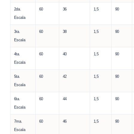
2da.
60
36
1,5
90
Escala
3ra.
60
38
1,5
90
Escala
4ta.
60
40
1,5
90
Escala
5ta.
60
42
1,5
90
Escala
6ta.
60
44
1,5
90
Escala
7ma.
60
46
1,5
90
Escala