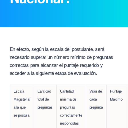
En efecto, según la escala del postulante, será
necesario superar un número mínimo de preguntas
correctas para alcanzar el puntaje requerido y
acceder a la siguiente etapa de evaluación.
Escala
Cantidad
Cantidad
Valor de
Puntaje
Magisterial
total de
mínima de
cada
Máximo
a la que
preguntas
preguntas
pregunta
se postula
correctamente
respondidas