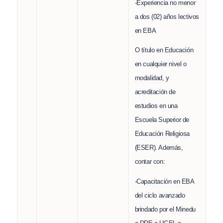
-Experiencia no menor
a dos (02) años lectivos
en EBA
O título en Educación
en cualquier nivel o
modalidad, y
acreditación de
estudios en una
Escuela Superior de
Educación Religiosa
(ESER). Además,
contar con:
-Capacitación en EBA
del ciclo avanzado
brindado por el Minedu