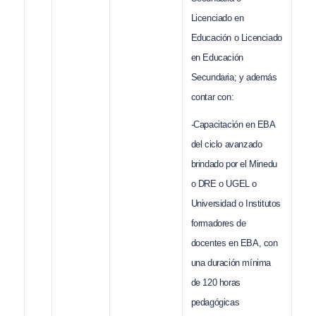
Licenciado en
Educación o Licenciado
en Educación
Secundaria; y además
contar con:
-Capacitación en EBA
del ciclo avanzado
brindado por el Minedu
o DRE o UGEL o
Universidad o Institutos
formadores de
docentes en EBA, con
una duración mínima
de 120 horas
pedagógicas