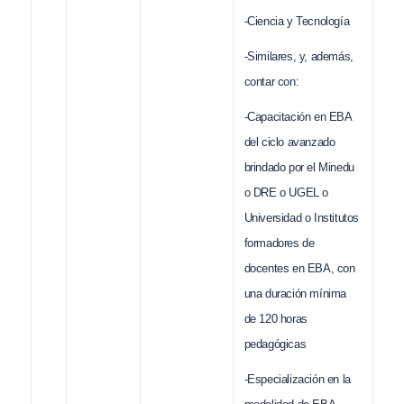
-Ciencia y Tecnología
-Similares, y, además,
contar con:
-Capacitación en EBA
del ciclo avanzado
brindado por el Minedu
o DRE o UGEL o
Universidad o Institutos
formadores de
docentes en EBA, con
una duración mínima
de 120 horas
pedagógicas
-Especialización en la