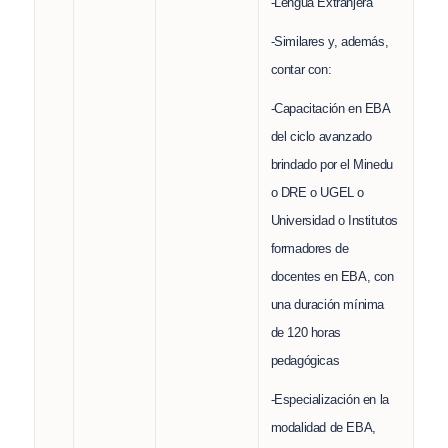
-Lengua Extranjera
-Similares y, además,
contar con:
-Capacitación en EBA
del ciclo avanzado
brindado por el Minedu
o DRE o UGEL o
Universidad o Institutos
formadores de
docentes en EBA, con
una duración mínima
de 120 horas
pedagógicas
-Especialización en la
modalidad de EBA,