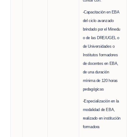
contar con:
-Capacitación en EBA
del ciclo avanzado
brindado por el Minedu
o de las DRE/UGEL o
de Universidades o
Institutos formadores
de docentes en EBA,
de una duración
mínima de 120 horas
pedagógicas
-Especialización en la
modalidad de EBA,
realizado en institución
formadora