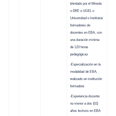
brindado por el Minedu
o DRE o UGEL o
Universidad o Institutos
formadores de
docentes en EBA, con
una duración mínima
de 120 horas
pedagógicas
-Especialización en la
modalidad de EBA,
realizado en institución
formadora
-Experiencia docente
no menor a dos (02)
años lectivos en EBA