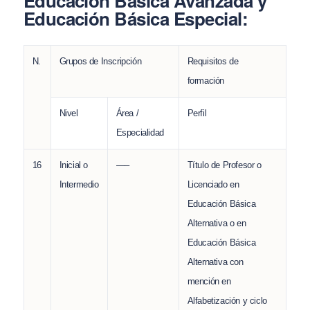
Educación Básica Avanzada y
Educación Básica Especial:
N.
Grupos de Inscripción
Requisitos de
formación
Nivel
Área /
Perfil
Especialidad
16
Inicial o
—–
Título de Profesor o
Intermedio
Licenciado en
Educación Básica
Alternativa o en
Educación Básica
Alternativa con
mención en
Alfabetización y ciclo