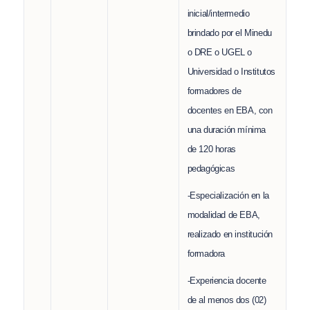
inicial/intermedio
brindado por el Minedu
o DRE o UGEL o
Universidad o Institutos
formadores de
docentes en EBA, con
una duración mínima
de 120 horas
pedagógicas
-Especialización en la
modalidad de EBA,
realizado en institución
formadora
-Experiencia docente
de al menos dos (02)