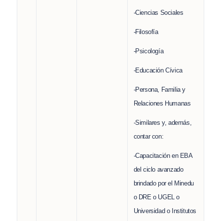
-Ciencias Sociales
-Filosofía
-Psicología
-Educación Cívica
-Persona, Familia y
Relaciones Humanas
-Similares y, además,
contar con:
-Capacitación en EBA
del ciclo avanzado
brindado por el Minedu
o DRE o UGEL o
Universidad o Institutos