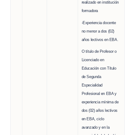
realizado en institución
formadora
-Experiencia docente
no menor a dos (02)
años lectivos en EBA.
O título de Profesor o
Licenciado en
Educación con Título
de Segunda
Especialidad
Profesional en EBA y
experiencia mínima de
dos (02) años lectivos
en EBA, ciclo
avanzado y en la