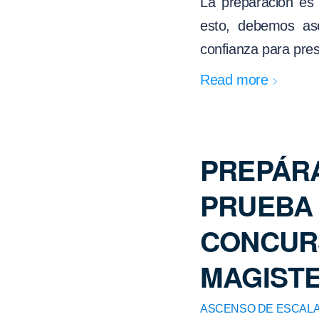
La preparación es
esto, debemos ase
confianza para pre
Read more
PREPÁRA
PRUEBA 
CONCUR
MAGISTE
ASCENSO DE ESCALA