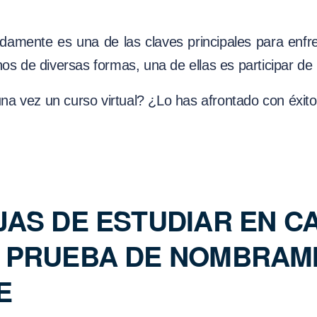
adamente es una de las claves principales para enfr
 de diversas formas, una de ellas es participar de u
na vez un curso virtual? ¿Lo has afrontado con éxit
JAS DE ESTUDIAR EN C
A PRUEBA DE NOMBRAM
E