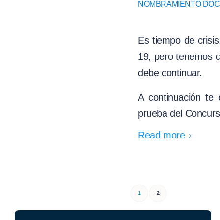
NOMBRAMIENTO DO
Es tiempo de crisi
19, pero tenemos qu
debe continuar.
A continuación te
prueba del Concurs
Read more
1
2