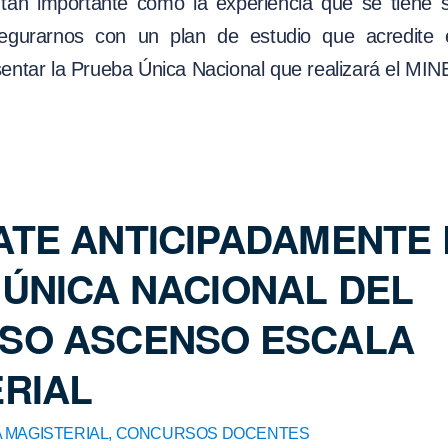
 tan importante como la experiencia que se tiene 
gurarnos con un plan de estudio que acredite e
sentar la Prueba Única Nacional que realizará el MI
TE ANTICIPADAMENTE 
ÚNICA NACIONAL DEL
SO ASCENSO ESCALA
RIAL
 MAGISTERIAL
,
CONCURSOS DOCENTES