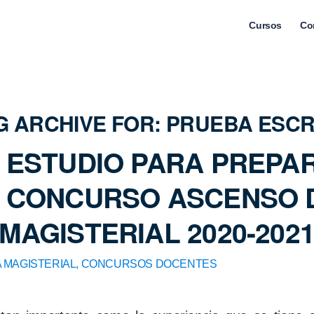
Cursos
Co
G ARCHIVE FOR:
PRUEBA ESCR
 ESTUDIO PARA PREPA
L CONCURSO ASCENSO 
MAGISTERIAL 2020-202
 MAGISTERIAL
,
CONCURSOS DOCENTES