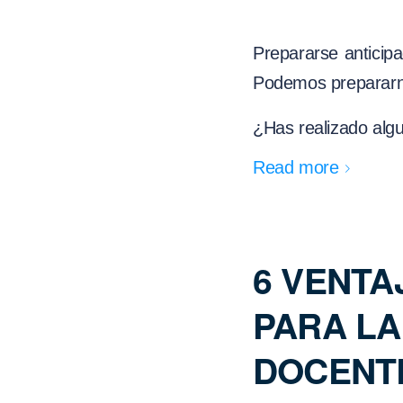
Prepararse anticip
Podemos prepararnos
¿Has realizado algu
Read more
6 VENTA
PARA L
DOCENT