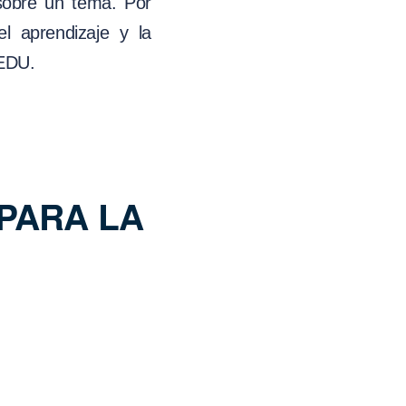
sobre un tema. Por
l aprendizaje y la
NEDU.
PARA LA