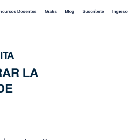
ncursos Docentes
Gratis
Blog
Suscríbete
Ingreso
ITA
RAR LA
DE
1