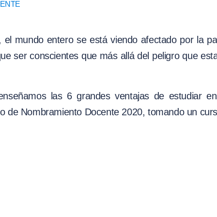
CENTE
s, el mundo entero se está viendo afectado por la p
e ser conscientes que más allá del peligro que esta
 enseñamos las 6 grandes ventajas de estudiar en
o de Nombramiento Docente 2020, tomando un curso 