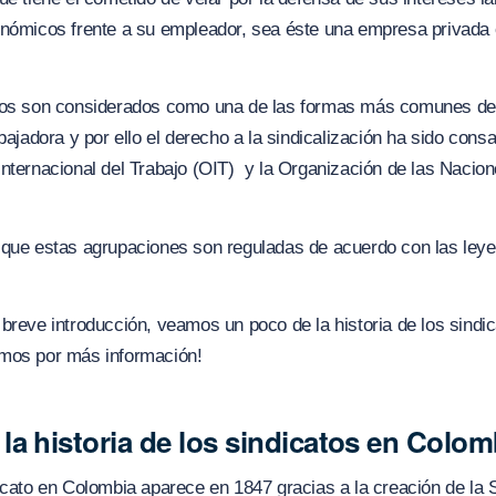
nómicos frente a su empleador, sea éste una empresa privada o
tos son considerados como una de las formas más comunes de
abajadora y por ello el derecho a la sindicalización ha sido cons
nternacional del Trabajo (OIT) y la Organización de las Nacio
 que estas agrupaciones son reguladas de acuerdo con las ley
breve introducción, veamos un poco de la historia de los sindi
mos por más información!
la historia de los sindicatos en Colom
icato en Colombia aparece en 1847 gracias a la creación de la