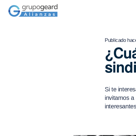
Publicado hac
¿Cuá
sind
Si te intere
invitamos a
interesantes