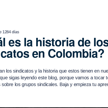
e 1284 días
l es la historia de lo
icatos en Colombia?
san los sindicatos y la historia que estos tienen en nu
 que sigas leyendo este blog, porque vamos a tocar 
 sobre los grupos sindicales. Baja y empieza tu apre