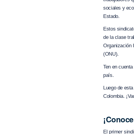
sociales y eco
Estado.
Estos sindica
de la clase tr
Organización I
(ONU).
Ten en cuenta
país.
Luego de esta 
Colombia. ¡Va
¡Conoce 
El primer sind