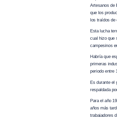
Artesanos de B
que los produc
los traídos de
Esta lucha ter
cual hizo que 
campesinos en
Habría que es
primeras indus
periodo entre 
Es durante el 
respaldada por
Para el año 19
años más tard
trabajadores d