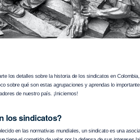
rte los detalles sobre la historia de los sindicatos en Colombia,
oco sobre qué son estas agrupaciones y aprendas lo important
jadores de nuestro país. ¡Iniciemos!
 los sindicatos?
lecido en las normativas mundiales, un sindicato es una asoci
ue tiene el cometido de velar por la defensa de sus intereses la