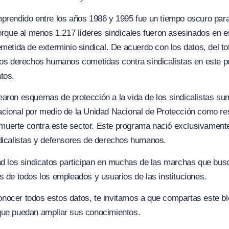
prendido entre los años 1986 y 1995 fue un tiempo oscuro para
porque al menos 1.217 líderes sindicales fueron asesinados en e
emetida de exterminio sindical. De acuerdo con los datos, del to
los derechos humanos cometidas contra sindicalistas en este p
tos.
aron esquemas de protección a la vida de los sindicalistas su
acional por medio de la Unidad Nacional de Protección como re
uerte contra este sector. Este programa nació exclusivament
ndicalistas y defensores de derechos humanos.
ad los sindicatos participan en muchas de las marchas que bus
s de todos los empleados y usuarios de las instituciones.
nocer todos estos datos, te invitamos a que compartas este b
que puedan ampliar sus conocimientos.