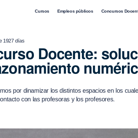
Cursos
Empleos públicos
Concursos Docen
e 1927 días
urso Docente: soluc
azonamiento numéri
mos por dinamizar los distintos espacios en los cua
ontacto con las profesoras y los profesores.