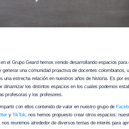
en el Grupo Geard hemos venido desarrollando espacios para c
y generar una comunidad proactiva de docentes colombianos, u
s una estrecha relación en nuestros años de historia. Es por e
r dinamizar los distintos espacios en los cuales podemos esta
as profesoras y los profesores.
partir con ellos contenido de valor en nuestro grupo de
Faceb
tter
y
TikTok
, nos hemos propuesto crear otros espacios: nues
, nos reunimos alrededor de diversos temas de interés para apr