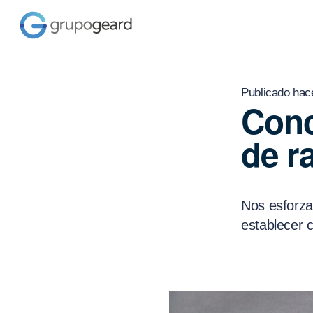
Publicado hac
Conc
de r
Nos esforza
establecer c