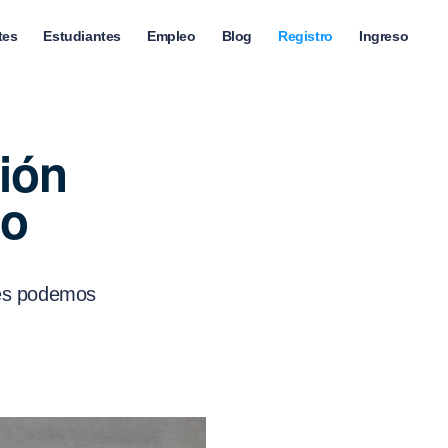
tes
Estudiantes
Empleo
Blog
Registro
Ingreso
ión
co
les podemos