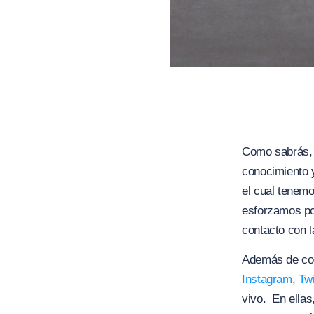
Como sabrás, 
conocimiento 
el cual tenemo
esforzamos po
contacto con l
Además de com
Instagram
,
Twi
vivo. En ellas