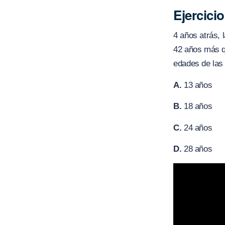
Ejercicio
4 años atrás, 
42 años más q
edades de las
A.
13 años
B.
18 años
C.
24 años
D.
28 años