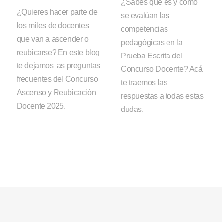
¿Sabes qué es y cómo
¿Quieres hacer parte de
se evalúan las
los miles de docentes
competencias
que van a ascender o
pedagógicas en la
reubicarse? En este blog
Prueba Escrita del
te dejamos las preguntas
Concurso Docente? Acá
frecuentes del Concurso
te traemos las
Ascenso y Reubicación
respuestas a todas estas
Docente 2025.
dudas.