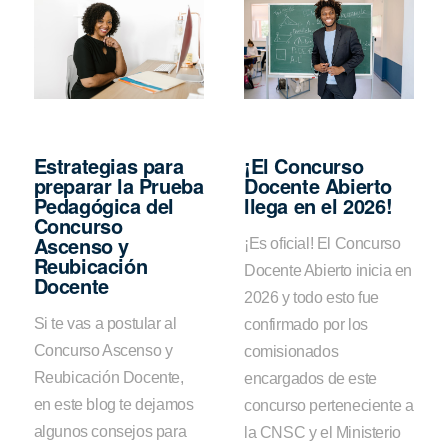
Estrategias para
¡El Concurso
preparar la Prueba
Docente Abierto
Pedagógica del
llega en el 2026!
Concurso
Ascenso y
¡Es oficial! El Concurso
Reubicación
Docente Abierto inicia en
Docente
2026 y todo esto fue
Si te vas a postular al
confirmado por los
Concurso Ascenso y
comisionados
Reubicación Docente,
encargados de este
en este blog te dejamos
concurso perteneciente a
algunos consejos para
la CNSC y el Ministerio