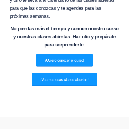
y otro te llevará al calendario de las clases abiertas
para que las conozcas y te agendes para las
próximas semanas.
No pierdas más el tiempo y conoce nuestro curso
y nuestras clases abiertas. Haz clic y prepárate
para sorprenderte.
¡Quiero conocer el curso!
¡Veamos esas clases abiertas!