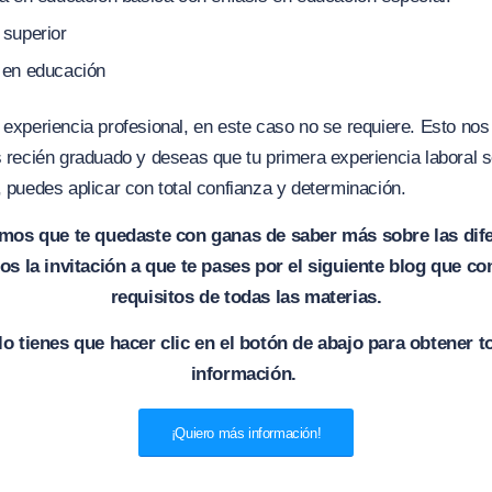
 superior
 en educación
 experiencia profesional, en este caso no se requiere. Esto nos
s recién graduado y deseas que tu primera experiencia laboral s
, puedes aplicar con total confianza y determinación.
os que te quedaste con ganas de saber más sobre las dife
s la invitación a que te pases por el siguiente blog que co
requisitos de todas las materias.
lo tienes que hacer clic en el botón de abajo para obtener t
información.
¡Quiero más información!