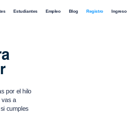
tes
Estudiantes
Empleo
Blog
Registro
Ingreso
ra
r
 por el hilo
 vas a
 si cumples