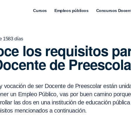
Cursos
Empleos públicos
Concursos Docen
e 1583 días
ce los requisitos pa
Docente de Preescola
 y vocación de ser Docente de Preescolar están unidas
ener un Empleo Público, vas por buen camino porque
ollar las dos en una institución de educación pública
uisitos mencionados a continuación.