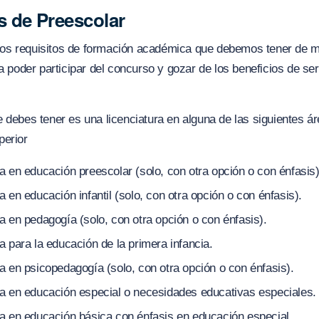
 de Preescolar
s requisitos de formación académica que debemos tener de 
ra poder participar del concurso y gozar de los beneficios de se
 debes tener es una licenciatura en alguna de las siguientes ár
perior
a en educación preescolar (solo, con otra opción o con énfasis)
a en educación infantil (solo, con otra opción o con énfasis).
a en pedagogía (solo, con otra opción o con énfasis).
a para la educación de la primera infancia.
a en psicopedagogía (solo, con otra opción o con énfasis).
ra en educación especial o necesidades educativas especiales.
ra en educación básica con énfasis en educación especial.