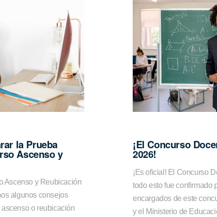
rar la Prueba
¡El Concurso Docen
rso Ascenso y
2026!
¡Es oficial! El Concurso D
rso Ascenso y Reubicación
todo esto fue confirmado 
mos algunos consejos
encargados de este conc
 ascenso o reubicación
y el Ministerio de Educac