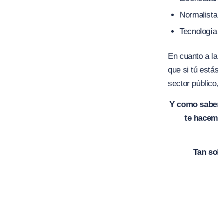
Normalista
Tecnología
En cuanto a la
que si tú está
sector público
Y como sabem
te hacemo
Tan so