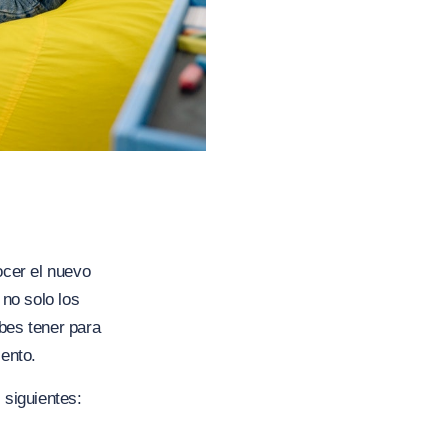
cer el nuevo
no solo los
bes tener para
iento.
 siguientes: