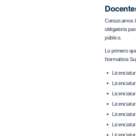
Docentes
Conozcamos lo
obligatoria pa
público.
Lo primero que
Normalista Su
Licenciatur
Licenciatur
Licenciatur
Licenciatur
Licenciatur
Licenciatu
Licenciatu