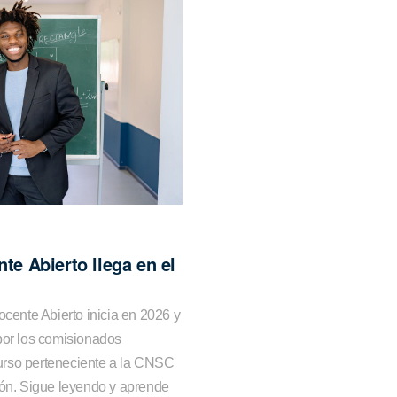
te Abierto llega en el
ocente Abierto inicia en 2026 y
por los comisionados
urso perteneciente a la CNSC
ión. Sigue leyendo y aprende