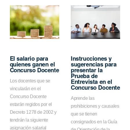
El salario para
Instrucciones y
quienes ganen el
sugerencias para
Concurso Docente
presentar la
Prueba de
Entrevista en el
Los docentes que se
Concurso Docente
vincularán en el
Concurso Docente
Aprende las
estarán regidos por el
prohibiciones y causales
Decreto 1278 de 2002 y
que se tienen
tendrán la siguiente
consignados en la Guía
asignación salarial
de Orientación de la