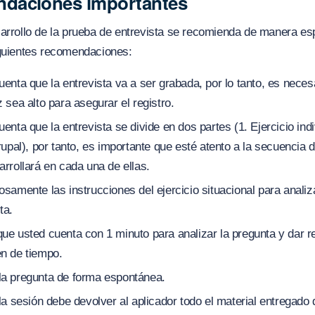
daciones importantes
arrollo de la prueba de entrevista se recomienda de manera es
iguientes recomendaciones:
enta que la entrevista va a ser grabada, por lo tanto, es neces
 sea alto para asegurar el registro.
enta que la entrevista se divide en dos partes (1. Ejercicio indi
rupal), por tanto, es importante que esté atento a la secuencia 
rrollará en cada una de ellas.
samente las instrucciones del ejercicio situacional para analiza
ta.
ue usted cuenta con 1 minuto para analizar la pregunta y dar 
n de tiempo.
a pregunta de forma espontánea.
la sesión debe devolver al aplicador todo el material entregado 