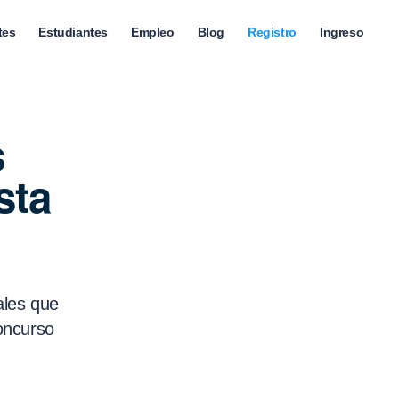
tes
Estudiantes
Empleo
Blog
Registro
Ingreso
s
sta
ales que
Concurso