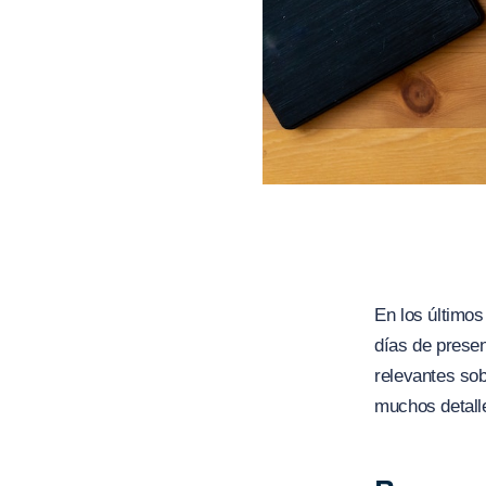
En los últimos
días de presen
relevantes sob
muchos detalle