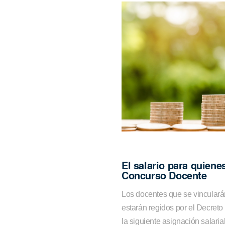
El salario para quiene
Concurso Docente
Los docentes que se vincular
estarán regidos por el Decret
la siguiente asignación salari