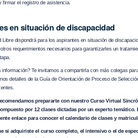
y firmar el registro de asistencia.
es en situación de discapacidad
 Libre dispondrá para los aspirantes en situación de discapacid
 otros requerimientos necesarios para garantizarles un tratami
tapa.
a información? Te invitamos a compartirla con más colegas par
nos detalles de la Guía de Orientación de Proceso de Selecci
centes.
recomendamos prepararte con nuestro Curso Virtual Sincrón
ompuesto por 12 clases dictadas por un experto temático. D
iente enlace para conocer el calendario de clases y matricul
 si adquiriste el curso completo, el intensivo o el de espec