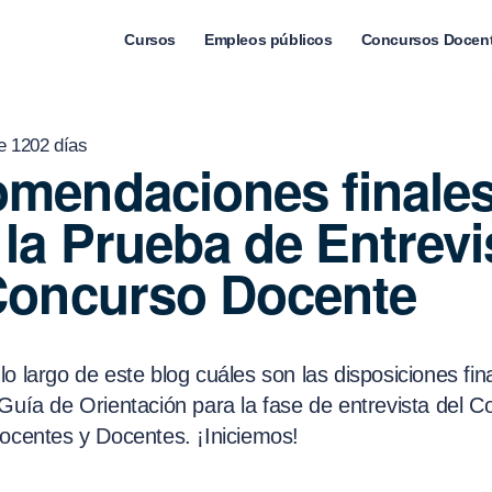
Cursos
Empleos públicos
Concursos Docen
e 1202 días
mendaciones finale
 la Prueba de Entrevi
Concurso Docente
o largo de este blog cuáles son las disposiciones fin
 Guía de Orientación para la fase de entrevista del 
Docentes y Docentes. ¡Iniciemos!