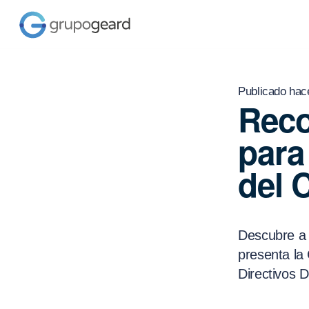
Publicado hac
Reco
para
del 
Descubre a l
presenta la
Directivos 