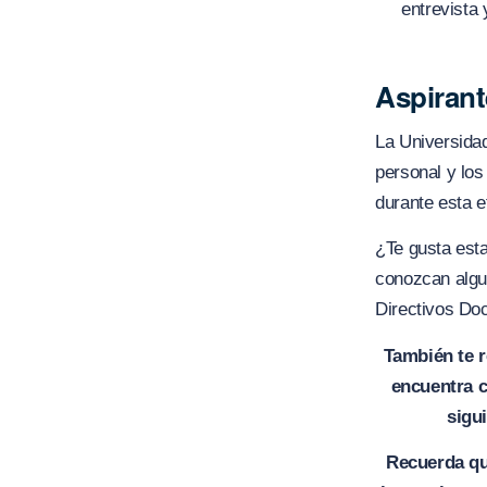
entrevista 
Aspirant
La Universidad
personal y los
durante esta e
¿Te gusta est
conozcan algu
Directivos Do
También te 
encuentra c
sigu
Recuerda que