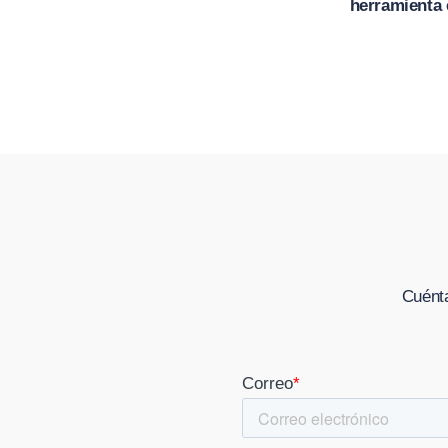
herramienta 
Cuénta