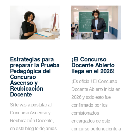
Estrategias para
¡El Concurso
preparar la Prueba
Docente Abierto
Pedagógica del
llega en el 2026!
Concurso
Ascenso y
¡Es oficial! El Concurso
Reubicación
Docente Abierto inicia en
Docente
2026 y todo esto fue
Si te vas a postular al
confirmado por los
Concurso Ascenso y
comisionados
Reubicación Docente,
encargados de este
en este blog te dejamos
concurso perteneciente a