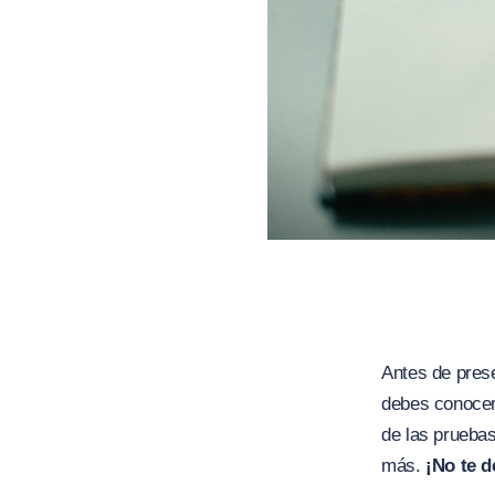
Antes de pres
debes conocer
de las pruebas
más.
¡No te 