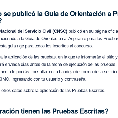
se publicó la Guía de Orientación a 
?
acional del Servicio Civil (CNSC)
publicó en su página oficial
cionado a la Guía de Orientación al Aspirante para las Pruebas
sta guía rige para todos los inscritos al concurso.
a la aplicación de las pruebas, en la que te informarán el sitio y
erá enviada días antes de
la fecha de ejecución de las pruebas
ento lo podrás consultar en la bandeja de correo de la sección
 SIMO, ingresando con tu usuario y contraseña.
tros datos sobre la aplicación de las Pruebas Escritas.
ación tienen las Pruebas Escritas?