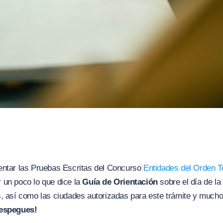
entar las Pruebas Escritas del Concurso
Entidades del Orden Te
 un poco lo que dice la
Guía de Orientación
sobre el día de la
, así como las ciudades autorizadas para este trámite y mucho
despegues!