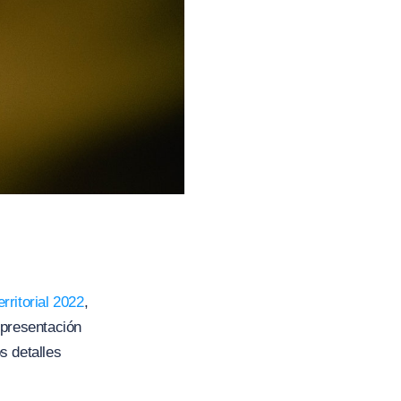
rritorial 2022
,
 presentación
s detalles