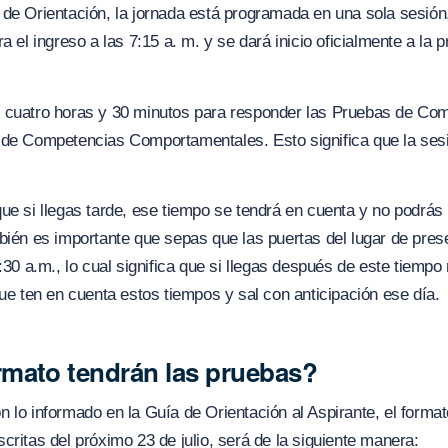
de Orientación, la jornada está programada en una sola sesión,
a el ingreso a las 7:15 a. m. y se dará inicio oficialmente a la 
 cuatro horas y 30 minutos para responder las Pruebas de Co
 de Competencias Comportamentales. Esto significa que la ses
ue si llegas tarde, ese tiempo se tendrá en cuenta y no podrás
bién es importante que sepas que las puertas del lugar de pres
8:30 a.m., lo cual significa que si llegas después de este tiempo
que ten en cuenta estos tiempos y sal con anticipación ese día.
mato tendrán las pruebas?
 lo informado en la Guía de Orientación al Aspirante, el forma
critas del próximo 23 de julio, será de la siguiente manera: