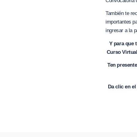
Convocatoria 
También te re
importantes pa
ingresar a la
Y para que 
Curso Virtua
Ten presente
Da clic en e