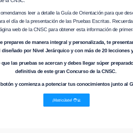
de la CNSC.
comendamos leer a detalle la Guía de Orientación para que des
ra el día de la presentación de las Pruebas Escritas. Recuerd
 página web de la CNSC para obtener esta información de prime
te prepares de manera integral y personalizada, te present
l diseñado por Nivel Jerárquico y con más de 20 lecciones 
 que las pruebas se acercan y debes llegar súper preparado
definitiva de este gran Concurso de la CNSC.
l botón y comienza a potenciar tus conocimientos junto al
¡Matricúlate! 🧑‍💻