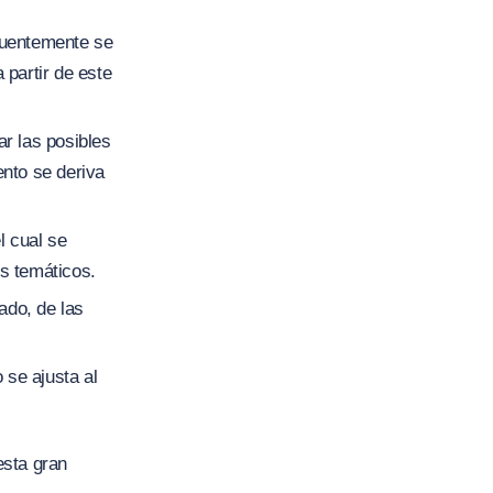
ecuentemente se
 partir de este
ar las posibles
ento se deriva
l cual se
es temáticos.
ado, de las
 se ajusta al
esta gran