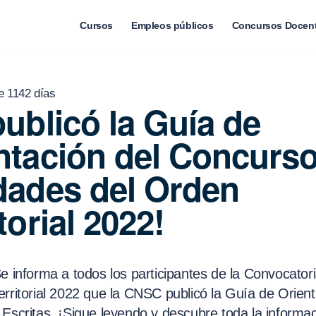
Cursos
Empleos públicos
Concursos Docen
e 1142 días
publicó la Guía de
ntación del Concurs
dades del Orden
torial 2022!
e informa a todos los participantes de la Convocator
erritorial 2022 que la CNSC publicó la Guía de Orien
 Escritas. ¡Sigue leyendo y descubre toda la informac