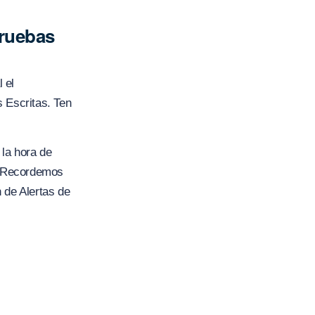
Pruebas
 el
 Escritas. Ten
 la hora de
. Recordemos
 de Alertas de