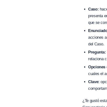
Caso:
hace
presenta en
que se con
Enunciado
acciones a 
del Caso.
Pregunta:
relaciona c
Opciones 
cuales el a
Clave:
opci
comportam
¿Te gustó est