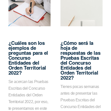
¿Cuáles son los
¿Cómo será la
ejemplos de
hoja de
preguntas para el
respuestas de las
Concurso
Pruebas Escritas
Entidades del
del Concurso
Orden Territorial
Entidades del
2022?
Orden Territorial
2022?
Se acercan las Pruebas
Tienes pocas semanas
Escritas del Concurso
antes de presentar las
Entidades del Orden
Pruebas Escritas del
Territorial 2022, por eso,
Concurso Entidades del
te presentamos en este