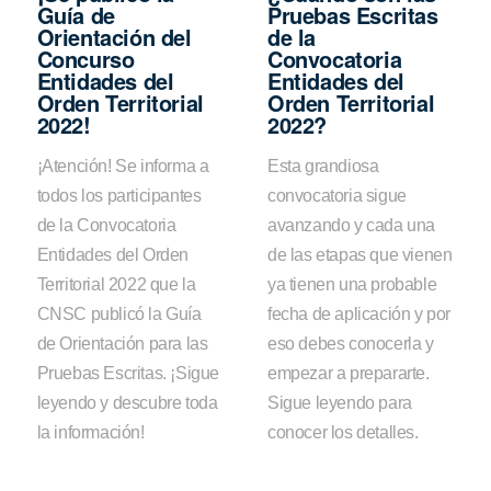
Guía de
Pruebas Escritas
Orientación del
de la
Concurso
Convocatoria
Entidades del
Entidades del
Orden Territorial
Orden Territorial
2022!
2022?
¡Atención! Se informa a
Esta grandiosa
todos los participantes
convocatoria sigue
de la Convocatoria
avanzando y cada una
Entidades del Orden
de las etapas que vienen
Territorial 2022 que la
ya tienen una probable
CNSC publicó la Guía
fecha de aplicación y por
de Orientación para las
eso debes conocerla y
Pruebas Escritas. ¡Sigue
empezar a prepararte.
leyendo y descubre toda
Sigue leyendo para
la información!
conocer los detalles.