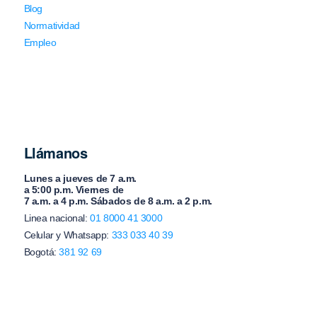
Blog
Normatividad
Empleo
Llámanos
Lunes a jueves de 7 a.m.
a 5:00 p.m. Viernes de
7 a.m. a 4 p.m. Sábados de 8 a.m. a 2 p.m.
Linea nacional:
01 8000 41 3000
Celular y Whatsapp:
333 033 40 39
Bogotá:
381 92 69