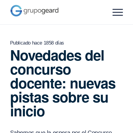
Publicado hace 1858 días
Novedades del
concurso
docente: nuevas
pistas sobre su
inicio
Sabemos que la espera por el Concurso