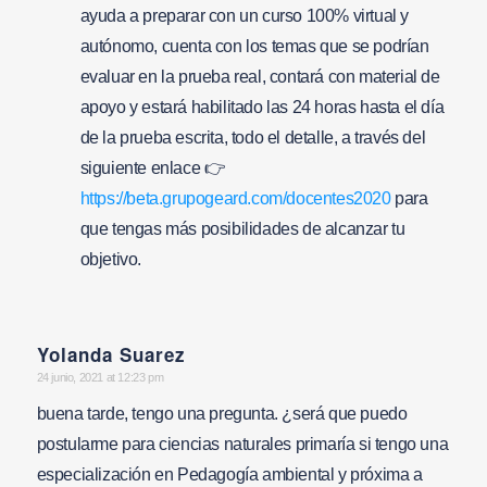
ayuda a preparar con un curso 100% virtual y
autónomo, cuenta con los temas que se podrían
evaluar en la prueba real, contará con material de
apoyo y estará habilitado las 24 horas hasta el día
de la prueba escrita, todo el detalle, a través del
siguiente enlace 👉
https://beta.grupogeard.com/docentes2020
para
que tengas más posibilidades de alcanzar tu
objetivo.
Yolanda Suarez
says:
24 junio, 2021 at 12:23 pm
buena tarde, tengo una pregunta. ¿será que puedo
postularme para ciencias naturales primaría si tengo una
especialización en Pedagogía ambiental y próxima a