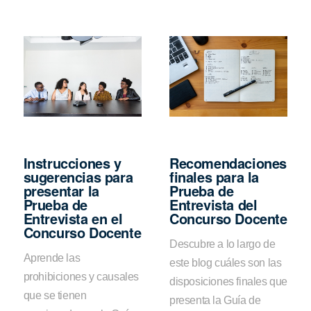
Instrucciones y
Recomendaciones
sugerencias para
finales para la
presentar la
Prueba de
Prueba de
Entrevista del
Entrevista en el
Concurso Docente
Concurso Docente
Descubre a lo largo de
Aprende las
este blog cuáles son las
prohibiciones y causales
disposiciones finales que
que se tienen
presenta la Guía de