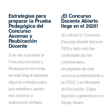
Estrategias para
¡El Concurso
preparar la Prueba
Docente Abierto
Pedagógica del
llega en el 2026!
Concurso
Ascenso y
¡Es oficial! El Concurso
Reubicación
Docente Abierto inicia en
Docente
2026 y todo esto fue
Si te vas a postular al
confirmado por los
Concurso Ascenso y
comisionados
Reubicación Docente,
encargados de este
en este blog te dejamos
concurso perteneciente a
algunos consejos para
la CNSC y el Ministerio
que estudies y ganes
de Educación. Sigue
ese ascenso o
leyendo y aprende con el
reubicación soñada.
Grupo Geard.