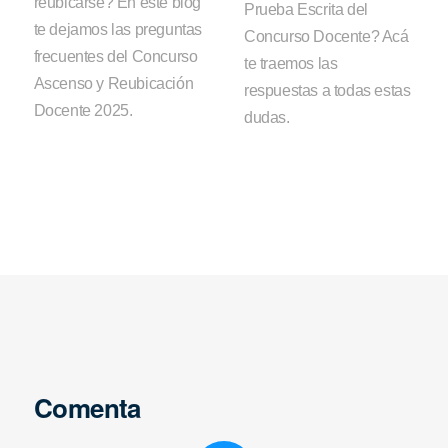
reubicarse? En este blog
Prueba Escrita del
te dejamos las preguntas
Concurso Docente? Acá
frecuentes del Concurso
te traemos las
Ascenso y Reubicación
respuestas a todas estas
Docente 2025.
dudas.
Comenta