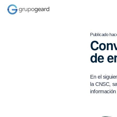
Publicado hac
Conv
de e
En el siguie
la CNSC, sa
información