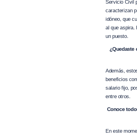
Servicio Civil
caracterizan p
idóneo, que c
al que aspira.
un puesto.
¿Quedaste 
Además, estos
beneficios com
salario fijo, 
entre otros.
Conoce todo
En este momen