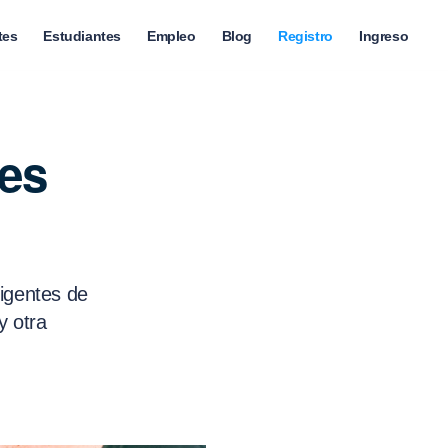
tes
Estudiantes
Empleo
Blog
Registro
Ingreso
es
vigentes de
y otra