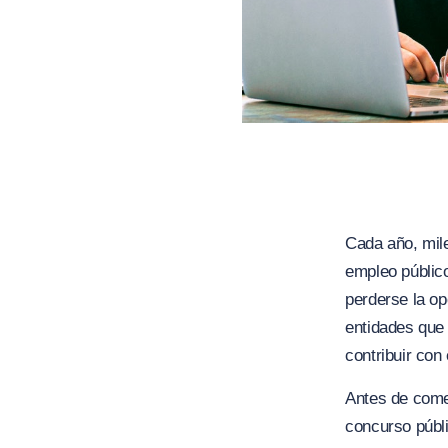
Cada año, mil
empleo público
perderse la op
entidades que
contribuir con 
Antes de come
concurso públ