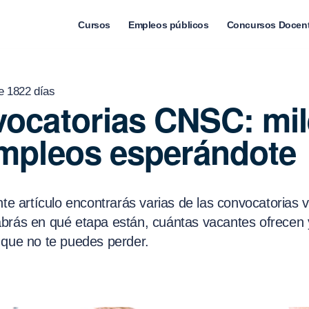
Cursos
Empleos públicos
Concursos Docen
e 1822 días
ocatorias CNSC: mil
mpleos esperándote
nte artículo encontrarás varias de las convocatorias 
brás en qué etapa están, cuántas vacantes ofrecen 
 que no te puedes perder.