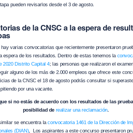
tapa pueden revisarlos desde el 3 de agosto.
orias de la CNSC a la espera de resul
bas
, hay varias convocatorias que recientemente presentaron prue
a espera de los resultados. Dentro de estas tenemos la
convoca
de 2020
Distrito Capital 4
; las personas que realizaron el examen 
guir alguno de los más de 2.000 empleos que ofrece este con
ticias de la CNSC el 18 de agosto podrás consultar si superast
pitiendo por una vacante.
ue si no estás de acuerdo con los resultados de las pruebas
posibilidad de
realizar una reclamación
.
imilar se encuentra la
convocatoria 1461 de la Dirección de I
onales (DIAN)
, Los aspirantes a este concurso presentaron pr