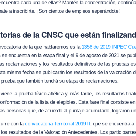
ncuentra cada una de ellas? Mantén la concentración, continúa
mate a inscribirte. ¡Son cientos de empleos esperándote!
orias de la CNSC que están finalizan
nvocatoria de la que hablaremos es la
1356 de 2019 INPEC Cue
a se encuentra en la etapa final y
el 9 de agosto de 2021 se publ
as reclamaciones y los resultados definitivos de las pruebas es
a misma fecha se publicarán los resultados de la valoración d
 prueba que también tendrá su etapa de reclamaciones.
viene la prueba físico-atlética y, más tarde, los resultados final
onformación de la lista de elegibles. Esta fase final consiste en
 las personas que, de acuerdo al puntaje acumulado, lograron u
curre con la
convocatoria Territorial 2019 II
, que se encuentra a 
 los resultados de la Valoración Antecedentes. Los participante