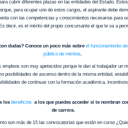
 para cubrir diferentes plazas en las entidades del Estado. Esto
orque, para ocupar uno de estos cargos, el aspirante debe dem
uenta con las competencias y conocimientos necesarios para oc
 Es decir, es el mérito del propio concursante el que le va a per
con dudas? Conoce un poco más sobre
el funcionamiento d
público de méritos
.
 empleos son muy apetecidos porque le dan al trabajador un 
o posibilidades de ascenso dentro de la misma entidad, estabil
posibilidades de continuar con la formación académica, incentiv
s los
beneficios
a l
os que puedes acceder si te nombran c
de carrera.
to son más de 15 las convocatorias que están en curso ¿Quie