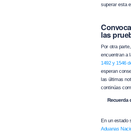
superar esta e
Convocat
las prue
Por otra parte
encuentran a l
1492 y 1546 
esperan conse
las últimas no
continúas com
Recuerda q
En un estado s
Aduanas Naci