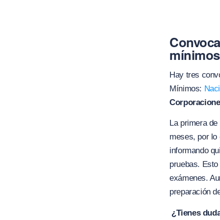
Convocat
mínimos
Hay tres convo
Mínimos:
Naci
Corporacione
La primera de 
meses, por lo
informando qui
pruebas. Esto
exámenes. Aun
preparación de
¿Tienes duda