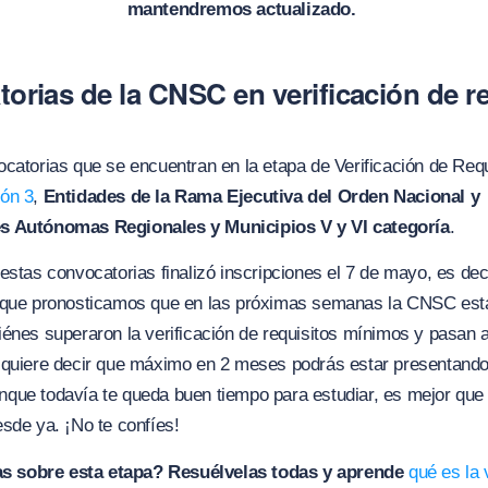
mantendremos actualizado.
orias de la CNSC en verificación de r
catorias que se encuentran en la etapa de Verificación de Requ
ón 3
,
Entidades de la Rama Ejecutiva del Orden Nacional y
s Autónomas Regionales y Municipios V y VI categoría
.
estas convocatorias finalizó inscripciones el 7 de mayo, es dec
 que pronosticamos que en las próximas semanas la CNSC est
énes superaron la verificación de requisitos mínimos y pasan a
 quiere decir que máximo en 2 meses podrás estar presentando
que todavía te queda buen tiempo para estudiar, es mejor que
sde ya. ¡No te confíes!
s sobre esta etapa? Resuélvelas todas y aprende
qué es la 