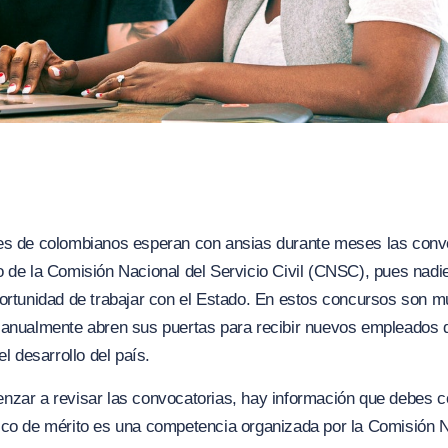
es de colombianos esperan con ansias durante meses las conv
 de la Comisión Nacional del Servicio Civil (CNSC), pues nadi
ortunidad de trabajar con el Estado. En estos concursos son m
 anualmente abren sus puertas para recibir nuevos empleados 
el desarrollo del país.
nzar a revisar las convocatorias, hay información que debes 
ico de mérito es una competencia organizada por la Comisión N