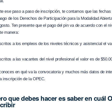
al.
te ese paso a paso de inscripción, te contamos que las fechas 
pago de los Derechos de Participación para la Modalidad Abiert
 agosto. Ten presente que el pago del pin va de acuerdo con el ni
nte manera:
scritos a los empleos de los niveles técnicos y asistencial el va
scritos a las vacantes del nivel profesional el valor es de $50.0
conoces en qué va la convocatoria y muchos más datos de int
a inscripción de la OPEC.
ro que debes hacer es saber en cuál 
cribir