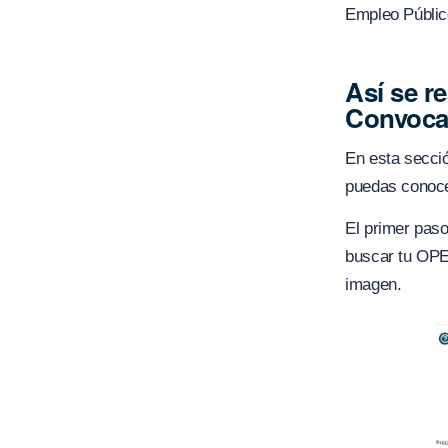
Empleo Públic
Así se re
Convoca
En esta secci
puedas conoce
El primer paso
buscar tu OPEC
imagen.