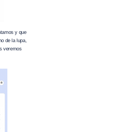
ontamos y que
o de la lupa,
as veremos