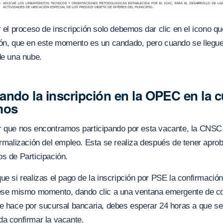
r el proceso de inscripción solo debemos dar clic en el icono q
zón, que en este momento es un candado, pero cuando se llegu
de una nube.
ando la inscripción en la OPEC en la c
mos
r que nos encontramos participando por esta vacante, la CNSC
ormalización del empleo. Esta se realiza después de tener apro
s de Participación.
ue si realizas el pago de la inscripción por PSE la confirmació
 ese mismo momento, dando clic a una ventana emergente de c
e hace por sucursal bancaria, debes esperar 24 horas a que se 
a confirmar la vacante.