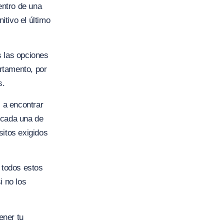
entro de una
tivo el último
s las opciones
artamento, por
s.
s a encontrar
 cada una de
sitos exigidos
 todos estos
i no los
ener tu