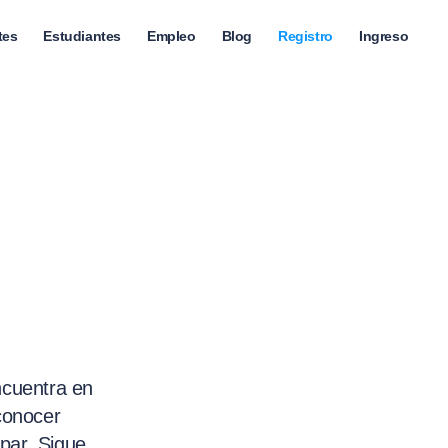
tes
Estudiantes
Empleo
Blog
Registro
Ingreso
ncuentra en
conocer
ipar. Sigue