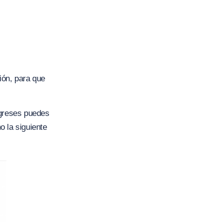
ión, para que
ngreses puedes
o la siguiente