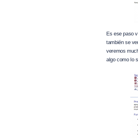
Es ese paso v
también se ven
veremos mucha
algo como lo s