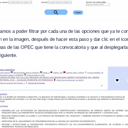
amos a poder filtrar por cada una de las opciones que ya te c
 en la imagen, después de hacer esta paso y dar clic en el icon
s de las OPEC que tiene la convocatoria y que al desplegarl
iguiente.