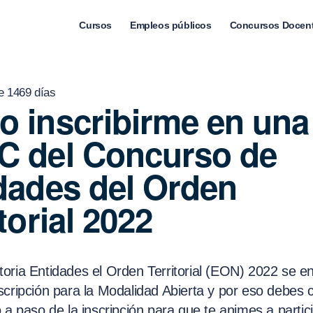
Cursos
Empleos públicos
Concursos Docen
e 1469 días
 inscribirme en una
 del Concurso de
dades del Orden
torial 2022
oria Entidades el Orden Territorial (EON) 2022 se e
scripción para la Modalidad Abierta y por eso debes 
 a paso de la inscripción para que te animes a partic