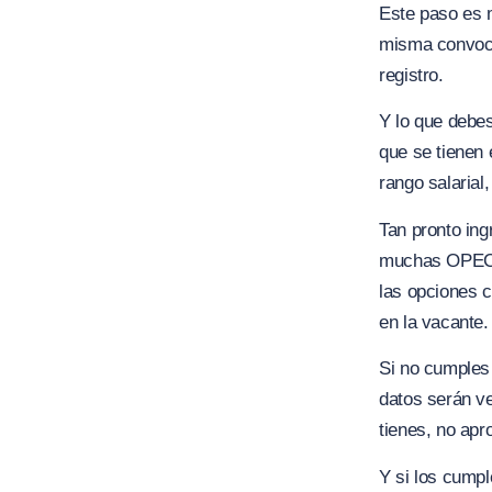
Este paso es 
misma convocat
registro.
Y lo que debes
que se tienen 
rango salarial
Tan pronto ing
muchas OPEC qu
las opciones c
en la vacante.
Si no cumples 
datos serán ve
tienes, no apr
Y si los cumpl